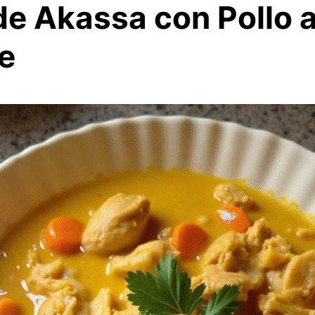
e Akassa con Pollo a
e