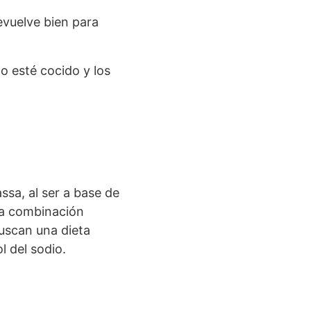
Revuelve bien para
o esté cocido y los
ssa, al ser a base de
na combinación
buscan una dieta
l del sodio.