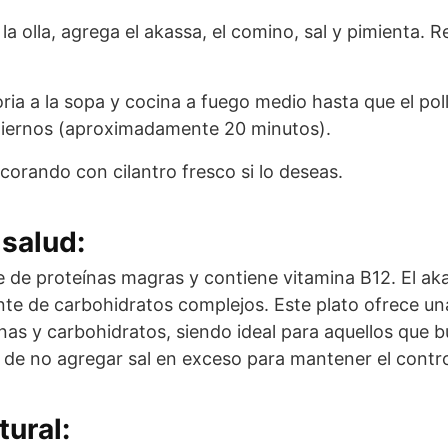
 la olla, agrega el akassa, el comino, sal y pimienta. 
ia a la sopa y cocina a fuego medio hasta que el poll
tiernos (aproximadamente 20 minutos).
ecorando con cilantro fresco si lo deseas.
salud:
e de proteínas magras y contiene vitamina B12. El aka
nte de carbohidratos complejos. Este plato ofrece u
ínas y carbohidratos, siendo ideal para aquellos que 
 de no agregar sal en exceso para mantener el contro
tural: