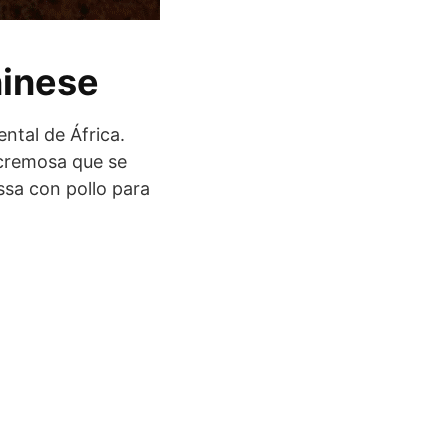
ninese
ental de África.
 cremosa que se
ssa con pollo para