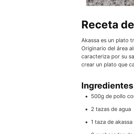
Receta de
Akassa es un plato tr
Originario del área 
caracteriza por su s
crear un plato que c
Ingredientes
500g de pollo co
2 tazas de agua
1 taza de akassa