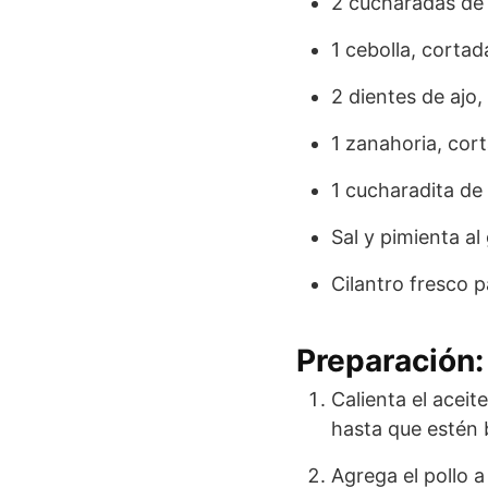
2 cucharadas de 
1 cebolla, cortad
2 dientes de ajo,
1 zanahoria, cor
1 cucharadita de
Sal y pimienta al
Cilantro fresco p
Preparación:
Calienta el aceit
hasta que estén 
Agrega el pollo a