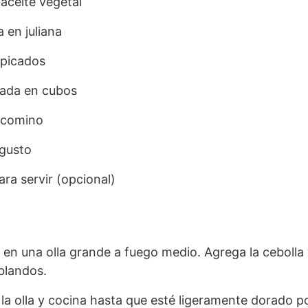
aceite vegetal
a en juliana
 picados
tada en cubos
 comino
 gusto
ara servir (opcional)
e en una olla grande a fuego medio. Agrega la cebolla 
blandos.
 la olla y cocina hasta que esté ligeramente dorado p