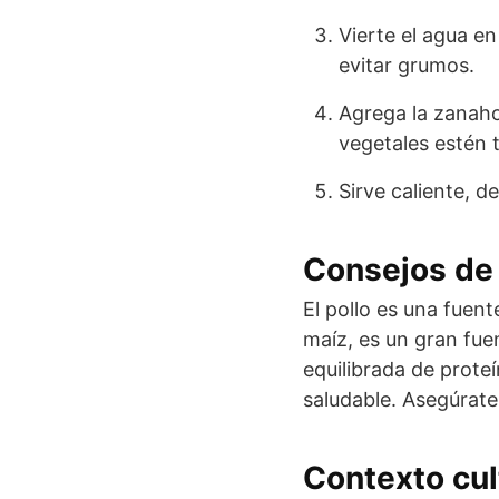
Vierte el agua en
evitar grumos.
Agrega la zanahor
vegetales estén 
Sirve caliente, d
Consejos de 
El pollo es una fuent
maíz, es un gran fue
equilibrada de prote
saludable. Asegúrate
Contexto cul