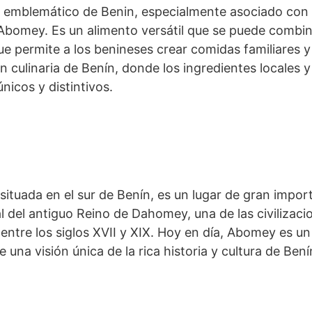
o emblemático de Benin, especialmente asociado con l
 Abomey. Es un alimento versátil que se puede combi
ue permite a los benineses crear comidas familiares y 
ción culinaria de Benín, donde los ingredientes locales 
nicos y distintivos.
ituada en el sur de Benín, es un lugar de gran import
ital del antiguo Reino de Dahomey, una de las civiliza
entre los siglos XVII y XIX. Hoy en día, Abomey es un 
 una visión única de la rica historia y cultura de Bení