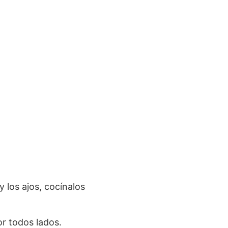
y los ajos, cocínalos
or todos lados.