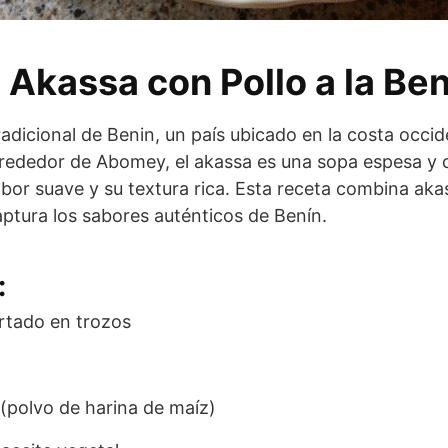
 Akassa con Pollo a la Be
adicional de Benin, un país ubicado en la costa occid
alrededor de Abomey, el akassa es una sopa espesa y
abor suave y su textura rica. Esta receta combina aka
aptura los sabores auténticos de Benín.
:
rtado en trozos
 (polvo de harina de maíz)