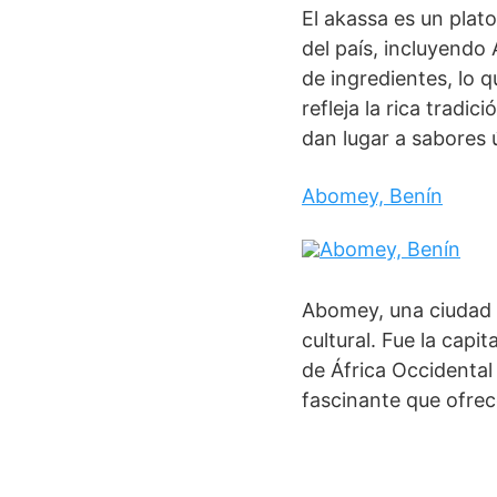
El akassa es un plat
del país, incluyendo
de ingredientes, lo q
refleja la rica tradi
dan lugar a sabores ú
Abomey, Benín
Abomey, una ciudad s
cultural. Fue la cap
de África Occidental 
fascinante que ofrece