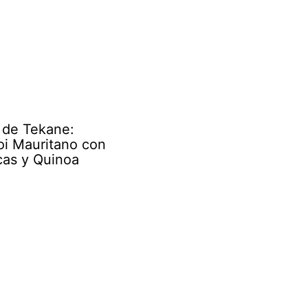
 de Tekane:
i Mauritano con
cas y Quinoa