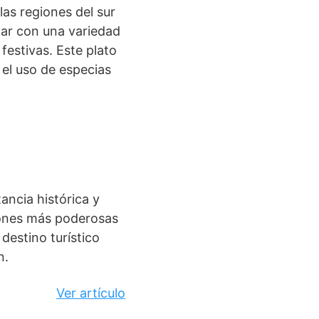
as regiones del sur
nar con una variedad
festivas. Este plato
y el uso de especias
ancia histórica y
ciones más poderosas
destino turístico
n.
Ver artículo