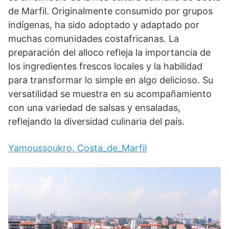
de Marfil. Originalmente consumido por grupos
indígenas, ha sido adoptado y adaptado por
muchas comunidades costafricanas. La
preparación del alloco refleja la importancia de
los ingredientes frescos locales y la habilidad
para transformar lo simple en algo delicioso. Su
versatilidad se muestra en su acompañamiento
con una variedad de salsas y ensaladas,
reflejando la diversidad culinaria del país.
Yamoussoukro, Costa_de_Marfil