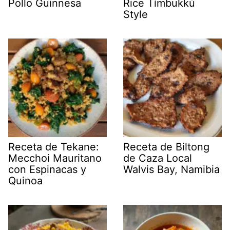
Pollo Guinnesa
Rice Tímbukkú
Style
Receta de Tekane:
Receta de Biltong
Mecchoi Mauritano
de Caza Local
con Espinacas y
Walvis Bay, Namibia
Quinoa