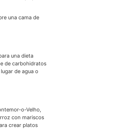
obre una cama de
para una dieta
te de carbohidratos
 lugar de agua o
Montemor-o-Velho,
arroz con mariscos
ara crear platos