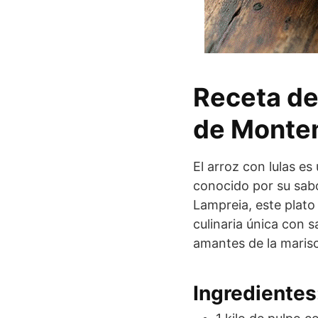
Receta de
de Montem
El arroz con lulas e
conocido por su sabo
Lampreia, este plato
culinaria única con s
amantes de la maris
Ingredientes