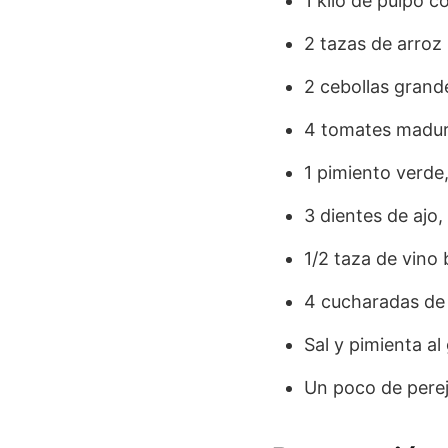
1 kilo de pulpo c
2 tazas de arroz
2 cebollas grand
4 tomates madur
1 pimiento verde
3 dientes de ajo
1/2 taza de vino
4 cucharadas de 
Sal y pimienta al
Un poco de pereji