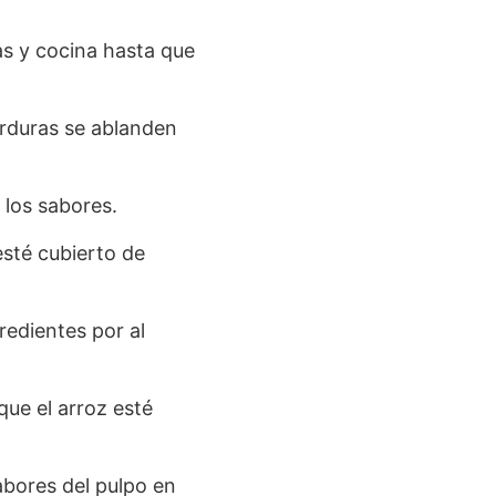
as y cocina hasta que
erduras se ablanden
 los sabores.
esté cubierto de
redientes por al
que el arroz esté
abores del pulpo en