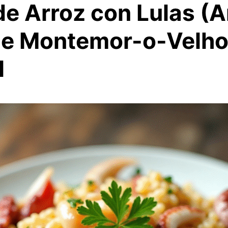
de Arroz con Lulas (A
de Montemor-o-Velho
l