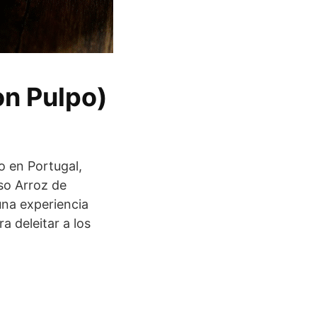
on Pulpo)
o en Portugal,
so Arroz de
una experiencia
a deleitar a los