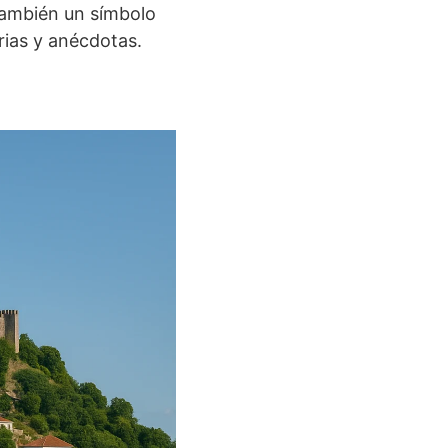
también un símbolo
rias y anécdotas.