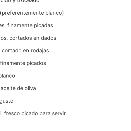
ocido y troceado
 (preferentemente blanco)
es, finamente picadas
os, cortados en dados
, cortado en rodajas
, finamente picados
 blanco
aceite de oliva
 gusto
l fresco picado para servir