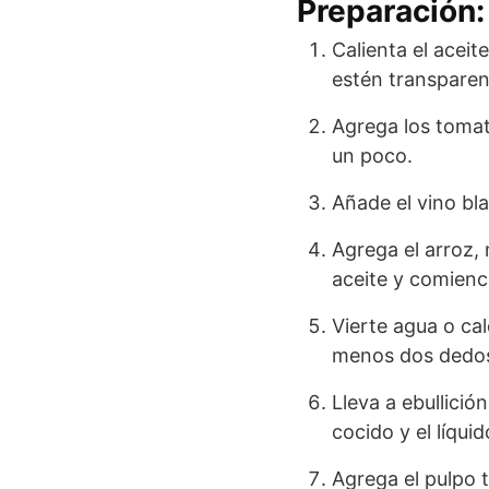
Preparación:
Calienta el aceit
estén transparen
Agrega los tomat
un poco.
Añade el vino bl
Agrega el arroz,
aceite y comienc
Vierte agua o cal
menos dos dedos.
Lleva a ebullició
cocido y el líqui
Agrega el pulpo 