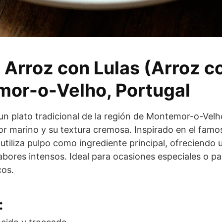
 Arroz con Lulas (Arroz c
or-o-Velho, Portugal
s un plato tradicional de la región de Montemor-o-Velh
r marino y su textura cremosa. Inspirado en el famo
 utiliza pulpo como ingrediente principal, ofreciendo 
abores intensos. Ideal para ocasiones especiales o par
cos.
: