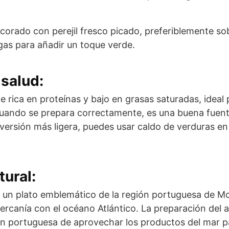
decorado con perejil fresco picado, preferiblemente s
gas para añadir un toque verde.
salud:
e rica en proteínas y bajo en grasas saturadas, ideal 
 cuando se prepara correctamente, es una buena fuen
versión más ligera, puedes usar caldo de verduras en
tural:
es un plato emblemático de la región portuguesa de 
cercanía con el océano Atlántico. La preparación del 
ición portuguesa de aprovechar los productos del mar p