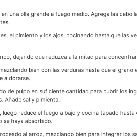
e en una olla grande a fuego medio. Agrega las ceboll
tes.
es, el pimiento y los ajos, cocinando hasta que las v
anco, dejando que reduzca a la mitad para concentrar
 mezclando bien con las verduras hasta que el grano 
e a dorarse.
do de pulpo en suficiente cantidad para cubrir los ing
 Añade sal y pimienta.
n, luego reduce el fuego a bajo y cocina tapado hasta 
do se haya absorbido.
troceado al arroz, mezclando bien para integrar los s