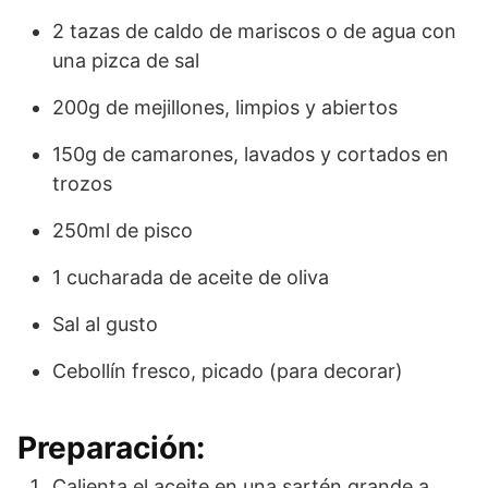
2 tazas de caldo de mariscos o de agua con
una pizca de sal
200g de mejillones, limpios y abiertos
150g de camarones, lavados y cortados en
trozos
250ml de pisco
1 cucharada de aceite de oliva
Sal al gusto
Cebollín fresco, picado (para decorar)
Preparación:
Calienta el aceite en una sartén grande a