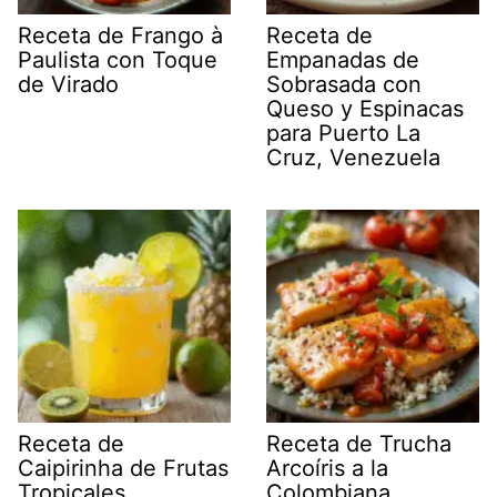
Receta de Frango à
Receta de
Paulista con Toque
Empanadas de
de Virado
Sobrasada con
Queso y Espinacas
para Puerto La
Cruz, Venezuela
Receta de
Receta de Trucha
Caipirinha de Frutas
Arcoíris a la
Tropicales
Colombiana