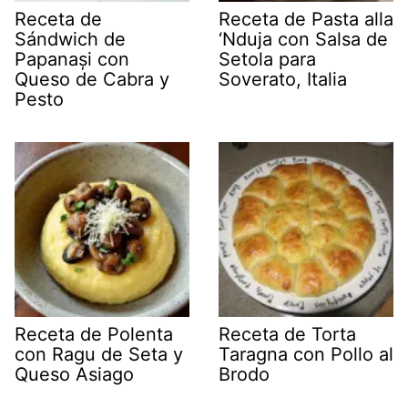
Receta de
Receta de Pasta alla
Sándwich de
‘Nduja con Salsa de
Papanași con
Setola para
Queso de Cabra y
Soverato, Italia
Pesto
Receta de Polenta
Receta de Torta
con Ragu de Seta y
Taragna con Pollo al
Queso Asiago
Brodo