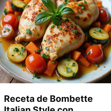
Receta de Bombette
Italian Style con