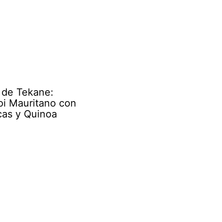
 de Tekane:
i Mauritano con
cas y Quinoa