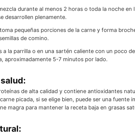
 mezcla durante al menos 2 horas o toda la noche en l
se desarrollen plenamente.
toma pequeñas porciones de la carne y forma broche
 semillas de comino.
 a la parrilla o en una sartén caliente con un poco de
a, aproximadamente 5-7 minutos por lado.
salud:
oteínas de alta calidad y contiene antioxidantes natur
arne picada, si se elige bien, puede ser una fuente i
arne magra para mantener la receta baja en grasas sa
tural: