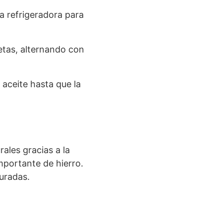
a refrigeradora para
tas, alternando con
 aceite hasta que la
ales gracias a la
mportante de hierro.
turadas.