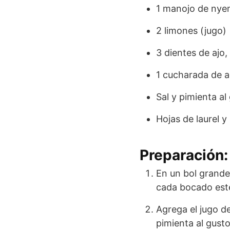
1 manojo de nyem
2 limones (jugo)
3 dientes de ajo
1 cucharada de ac
Sal y pimienta al
Hojas de laurel 
Preparación:
En un bol grande
cada bocado esté
Agrega el jugo de
pimienta al gust