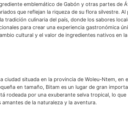
grediente emblemático de Gabón y otras partes de Áf
riados que reflejan la riqueza de su flora silvestre. Al
a tradición culinaria del país, donde los sabores loc
cionales para crear una experiencia gastronómica úni
ambio cultural y el valor de ingredientes nativos en l
 ciudad situada en la provincia de Woleu-Ntem, en e
queña en tamaño, Bitam es un lugar de gran importan
stá rodeada por una exuberante selva tropical, lo que
s amantes de la naturaleza y la aventura.