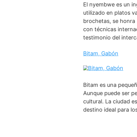
El nyembwe es un in
utilizado en platos va
brochetas, se honra l
con técnicas interna
testimonio del interc
Bitam, Gabón
Bitam es una pequeña
Aunque puede ser pe
cultural. La ciudad e
destino ideal para lo