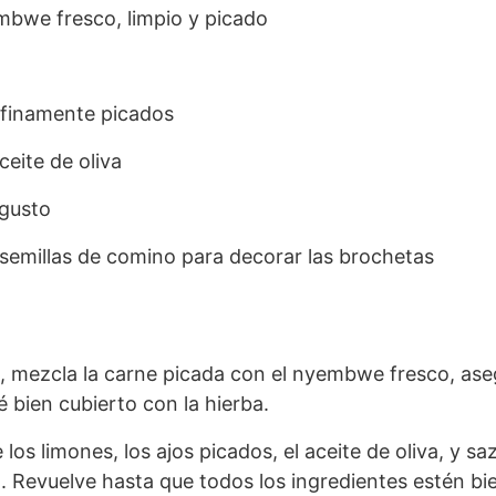
bwe fresco, limpio y picado
, finamente picados
eite de oliva
 gusto
y semillas de comino para decorar las brochetas
, mezcla la carne picada con el nyembwe fresco, as
 bien cubierto con la hierba.
 los limones, los ajos picados, el aceite de oliva, y s
o. Revuelve hasta que todos los ingredientes estén bi