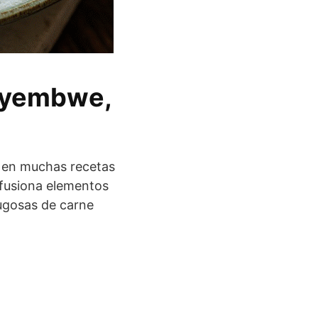
 Nyembwe,
a en muchas recetas
 fusiona elementos
jugosas de carne