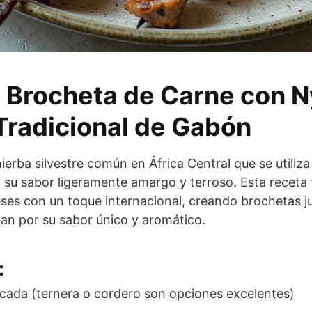
 Brocheta de Carne con
Tradicional de Gabón
erba silvestre común en África Central que se utiliz
a su sabor ligeramente amargo y terroso. Esta receta
ses con un toque internacional, creando brochetas 
an por su sabor único y aromático.
:
cada (ternera o cordero son opciones excelentes)