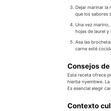
Dejar marinar la
que los sabores 
Una vez marino, 
hojas de laurel y
Asa las brochetas
carne esté cocid
Consejos de 
Esta receta ofrece pr
hierba nyembwe. La c
Es esencial elegir c
Contexto cul