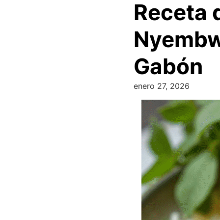
Receta 
Nyembwe
Gabón
enero 27, 2026