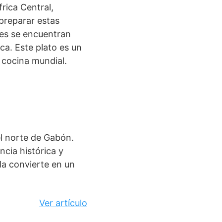
rica Central,
 preparar estas
ales se encuentran
ca. Este plato es un
a cocina mundial.
l norte de Gabón.
cia histórica y
 la convierte en un
Ver artículo