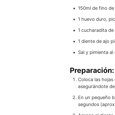
150ml de fino de
1 huevo duro, pi
1 cucharadita de 
1 diente de ajo p
Sal y pimienta al
Preparación:
Coloca las hojas 
asegurándote de 
En un pequeño bo
segundos (aproxi