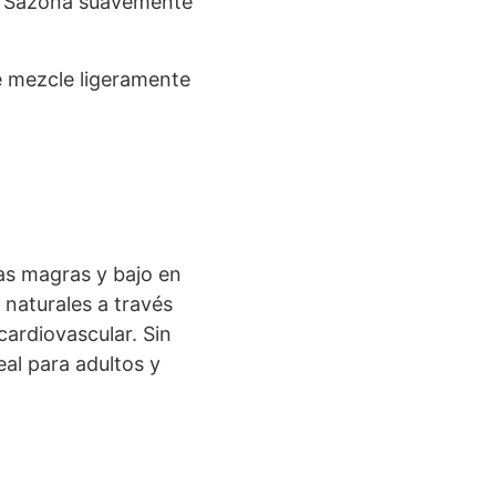
te. Sazona suavemente
se mezcle ligeramente
nas magras y bajo en
 naturales a través
cardiovascular. Sin
eal para adultos y