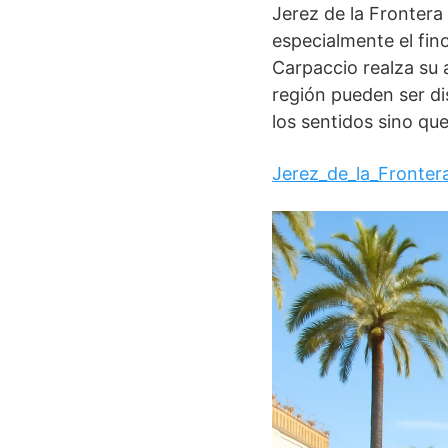
Jerez de la Frontera
especialmente el fino
Carpaccio realza su
región pueden ser di
los sentidos sino que
Jerez_de_la_Fronter