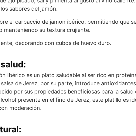
de ajo picado, sal y pimienta al gusto al vino calien
los sabores del jamón.
sobre el carpaccio de jamón ibérico, permitiendo que 
o manteniendo su textura crujiente.
mente, decorando con cubos de huevo duro.
salud:
n Ibérico es un plato saludable al ser rico en proteí
 salsa de Jerez, por su parte, introduce antioxidantes
ocido por sus propiedades beneficiosas para la salud 
cohol presente en el fino de Jerez, este platillo es id
 con moderación.
tural: