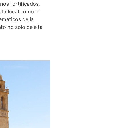
nos fortificados,
eta local como el
emáticos de la
to no solo deleita