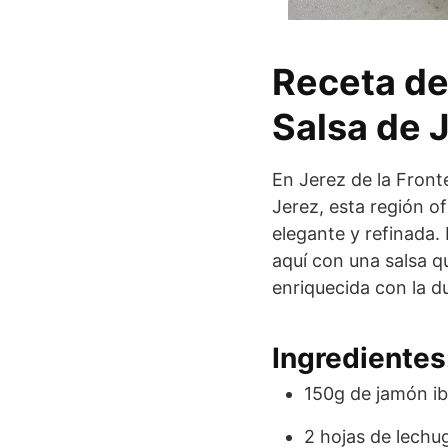
Receta de
Salsa de 
En Jerez de la Fronte
Jerez, esta región o
elegante y refinada.
aquí con una salsa q
enriquecida con la du
Ingredientes
150g de jamón ib
2 hojas de lechu