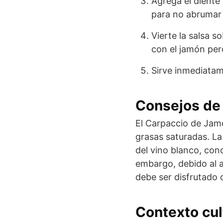
Agrega el diente 
para no abrumar 
Vierte la salsa 
con el jamón per
Sirve inmediata
Consejos de 
El Carpaccio de Jamó
grasas saturadas. La
del vino blanco, con
embargo, debido al al
debe ser disfrutado
Contexto cul