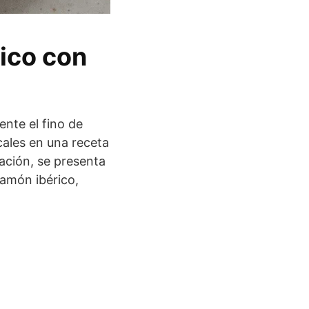
ico con
ente el fino de
cales en una receta
ación, se presenta
amón ibérico,