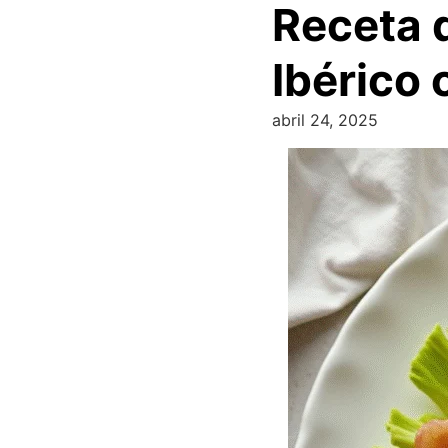
Receta 
Ibérico 
abril 24, 2025