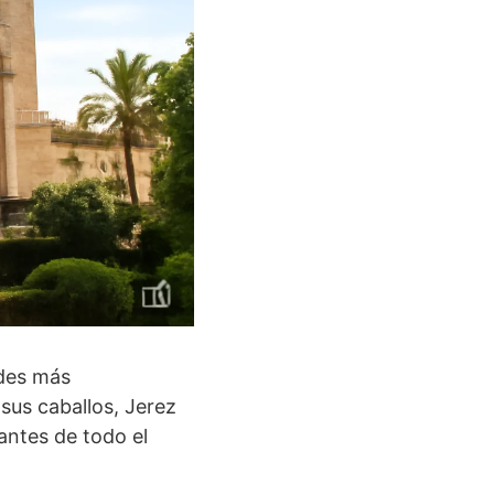
ades más
sus caballos, Jerez
tantes de todo el