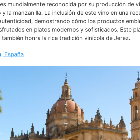
 es mundialmente reconocida por su producción de vi
 y la manzanilla. La inclusión de este vino en una rec
 autenticidad, demostrando cómo los productos embl
sfrutados en platos modernos y sofisticados. Este pla
 también honra la rica tradición vinícola de Jerez.
a, España