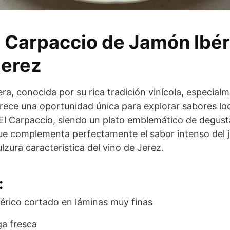
 Carpaccio de Jamón Ibér
Jerez
ra, conocida por su rica tradición vinícola, especialm
frece una oportunidad única para explorar sabores lo
 El Carpaccio, siendo un plato emblemático de degust
ue complementa perfectamente el sabor intenso del j
lzura característica del vino de Jerez.
:
érico cortado en láminas muy finas
ga fresca