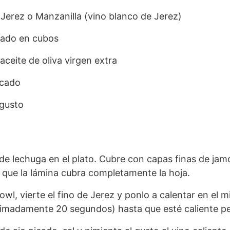
 Jerez o Manzanilla (vino blanco de Jerez)
cado en cubos
aceite de oliva virgen extra
icado
 gusto
de lechuga en el plato. Cubre con capas finas de jamó
que la lámina cubra completamente la hoja.
wl, vierte el fino de Jerez y ponlo a calentar en el 
madamente 20 segundos) hasta que esté caliente per