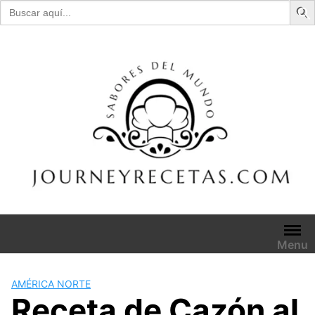
Buscar:
Skip
to
content
Menu
AMÉRICA NORTE
Receta de Cazón al