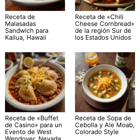
Receta de
Receta de «Chili
Malasadas
Cheese Cornbread»
Sandwich para
de la región Sur de
Kailua, Hawaii
los Estados Unidos
Receta de «Buffet
Receta de Sopa de
de Casino» para un
Cebolla y Ale Moab,
Evento de West
Colorado Style
Wendover, Nevada