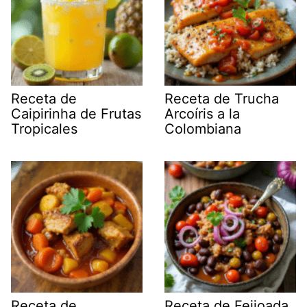
Receta de
Receta de Trucha
Caipirinha de Frutas
Arcoíris a la
Tropicales
Colombiana
Receta de
Receta de Feijoada