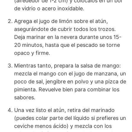
(alrededor de 1-2 cm) y colócalos en un bol
de vidrio o acero inoxidable.
Agrega el jugo de limón sobre el atún,
asegurándote de cubrir todos los trozos.
Deja marinar en la nevera durante unos 15-
20 minutos, hasta que el pescado se torne
opaco y firme.
Mientras tanto, prepara la salsa de mango:
mezcla el mango con el jugo de manzana, un
poco de sal, jengibre en polvo y una pizca de
pimienta. Revuelve bien para combinar los
sabores.
Una vez listo el atún, retira del marinado
(puedes colar parte del líquido si prefieres un
ceviche menos ácido) y mezcla con los