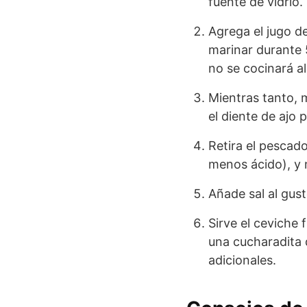
fuente de vidrio.
Agrega el jugo d
marinar durante 
no se cocinará al
Mientras tanto, m
el diente de ajo 
Retira el pescado
menos ácido), y 
Añade sal al gus
Sirve el ceviche
una cucharadita d
adicionales.