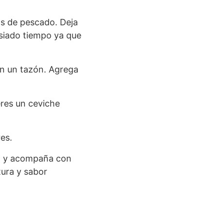
os de pescado. Deja
siado tiempo ya que
 en un tazón. Agrega
eres un ceviche
es.
ia, y acompaña con
tura y sabor