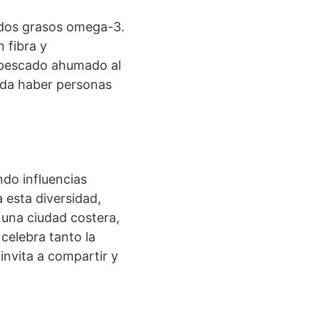
idos grasos omega-3.
 fibra y
el pescado ahumado al
eda haber personas
ndo influencias
 esta diversidad,
 una ciudad costera,
 celebra tanto la
invita a compartir y