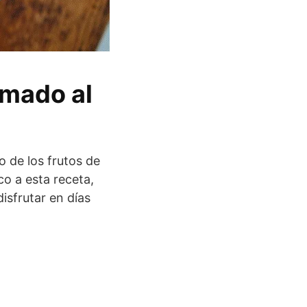
mado al
l
o de los frutos de
o a esta receta,
disfrutar en días