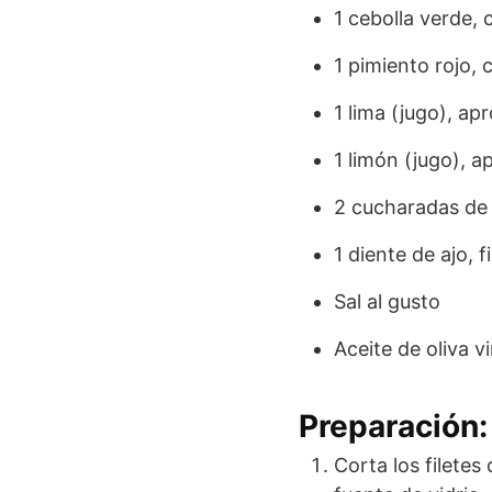
1 cebolla verde, 
1 pimiento rojo,
1 lima (jugo), a
1 limón (jugo),
2 cucharadas de 
1 diente de ajo,
Sal al gusto
Aceite de oliva v
Preparación:
Corta los filete