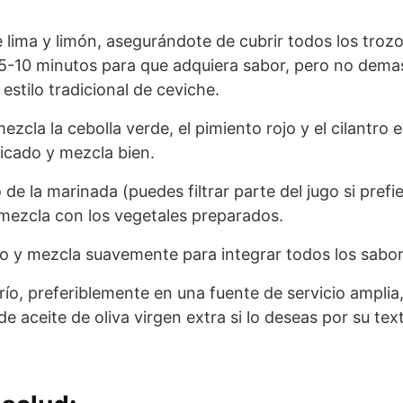
e lima y limón, asegurándote de cubrir todos los troz
5-10 minutos para que adquiera sabor, pero no dema
 estilo tradicional de ceviche.
ezcla la cebolla verde, el pimiento rojo y el cilantro
picado y mezcla bien.
 de la marinada (puedes filtrar parte del jugo si prefi
mezcla con los vegetales preparados.
to y mezcla suavemente para integrar todos los sabor
 frío, preferiblemente en una fuente de servicio ampl
e aceite de oliva virgen extra si lo deseas por su tex