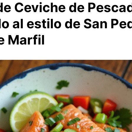
de Ceviche de Pesca
 al estilo de San Ped
 Marfil