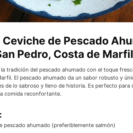
 Ceviche de Pescado Ahu
San Pedro, Costa de Marfi
 la tradición del pescado ahumado con el toque fresc
arfil. El pescado ahumado da un sabor robusto y únic
s de lo sabroso y lleno de historia. Es perfecto para 
a comida reconfortante.
:
 de pescado ahumado (preferiblemente salmón)