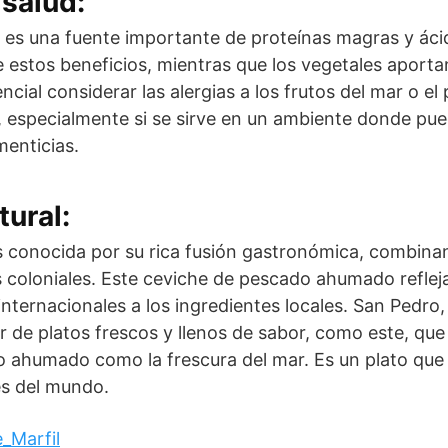
salud:
es una fuente importante de proteínas magras y ác
 estos beneficios, mientras que los vegetales aportan
ncial considerar las alergias a los frutos del mar o 
, especialmente si se sirve en un ambiente donde pu
menticias.
tural:
s conocida por su rica fusión gastronómica, combina
 coloniales. Este ceviche de pescado ahumado refleja
nternacionales a los ingredientes locales. San Pedro,
ar de platos frescos y llenos de sabor, como este, que
o ahumado como la frescura del mar. Es un plato que 
es del mundo.
_Marfil