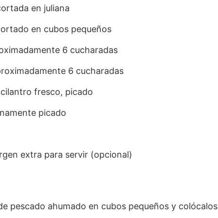
cortada en juliana
 cortado en cubos pequeños
proximadamente 6 cucharadas
 aproximadamente 6 cucharadas
cilantro fresco, picado
 finamente picado
irgen extra para servir (opcional)
s de pescado ahumado en cubos pequeños y colócalos