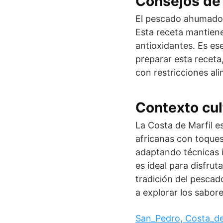
Consejos de 
El pescado ahumado 
Esta receta mantiene
antioxidantes. Es ese
preparar esta receta
con restricciones ali
Contexto cul
La Costa de Marfil e
africanas con toques
adaptando técnicas i
es ideal para disfrut
tradición del pescad
a explorar los sabor
San_Pedro, Costa_de