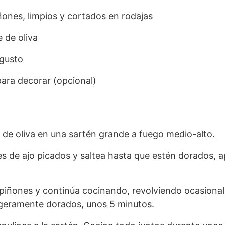
nes, limpios y cortados en rodajas
e de oliva
 gusto
para decorar (opcional)
e de oliva en una sartén grande a fuego medio-alto.
es de ajo picados y saltea hasta que estén dorados,
iñones y continúa cocinando, revolviendo ocasiona
ligeramente dorados, unos 5 minutos.