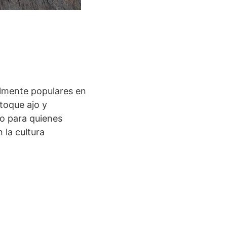
almente populares en
toque ajo y
to para quienes
 la cultura