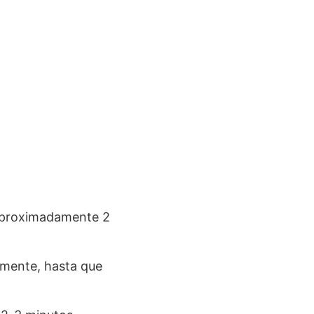
 aproximadamente 2
lmente, hasta que