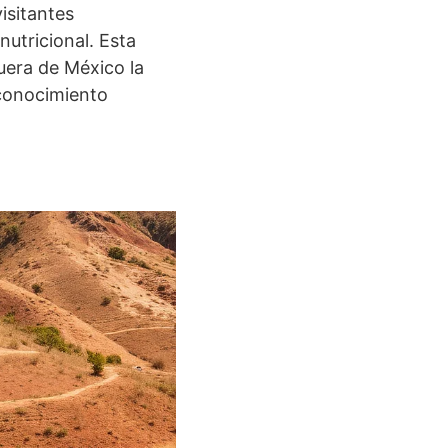
isitantes
nutricional. Esta
fuera de México la
conocimiento