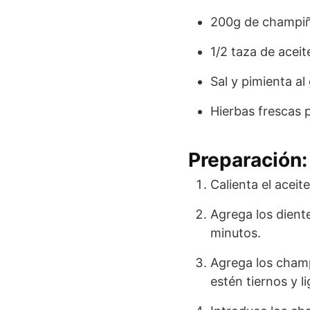
200g de champiño
1/2 taza de aceit
Sal y pimienta al
Hierbas frescas 
Preparación:
Calienta el aceit
Agrega los dient
minutos.
Agrega los champ
estén tiernos y 