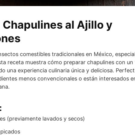
Chapulines al Ajillo y
ones
nsectos comestibles tradicionales en México, especi
 Esta receta muestra cómo preparar chapulines con un 
 una experiencia culinaria única y deliciosa. Perfec
ientes menos convencionales o están interesados en
ana.
:
es (previamente lavados y secos)
 picados