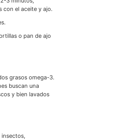
 2-3 minutos,
 con el aceite y ajo.
es.
rtillas o pan de ajo
cidos grasos omega-3.
enes buscan una
scos y bien lavados
 insectos,