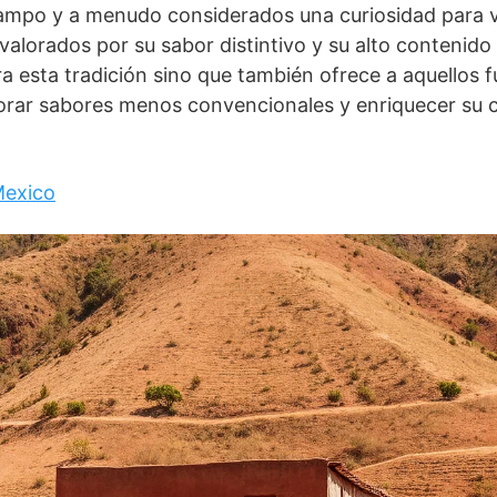
campo y a menudo considerados una curiosidad para v
valorados por su sabor distintivo y su alto contenido 
ra esta tradición sino que también ofrece a aquellos 
orar sabores menos convencionales y enriquecer su 
Mexico