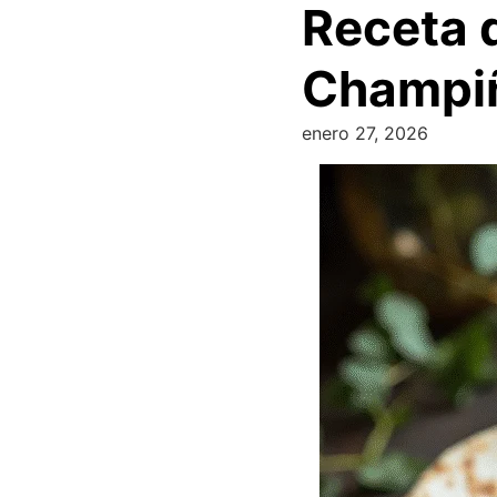
Receta d
Champi
enero 27, 2026