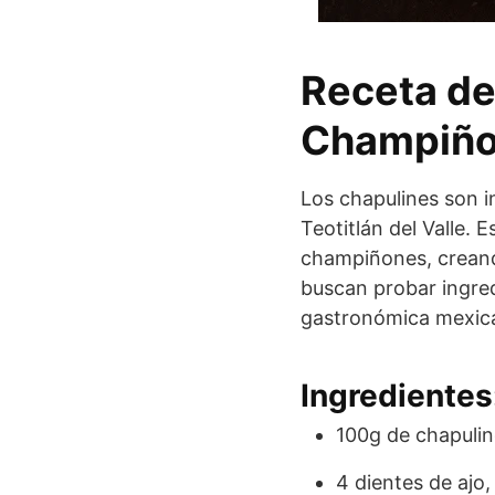
Receta de 
Champiñ
Los chapulines son i
Teotitlán del Valle.
champiñones, creando
buscan probar ingred
gastronómica mexic
Ingredientes
100g de chapulin
4 dientes de ajo,