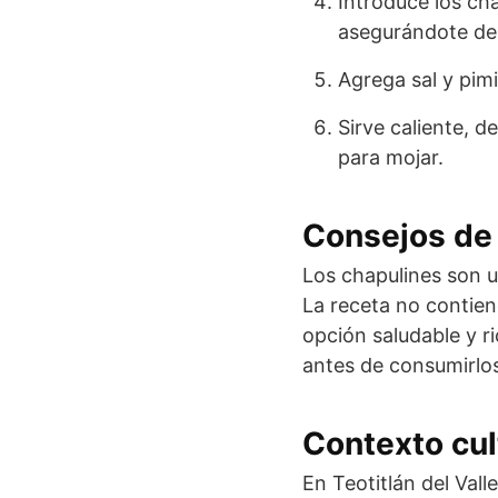
Introduce los ch
asegurándote de q
Agrega sal y pimi
Sirve caliente, d
para mojar.
Consejos de 
Los chapulines son u
La receta no contien
opción saludable y ri
antes de consumirlo
Contexto cul
En Teotitlán del Vall