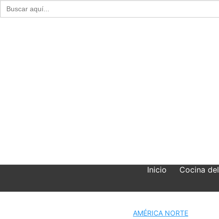
Buscar:
Skip
to
content
Inicio
Cocina de
AMÉRICA NORTE