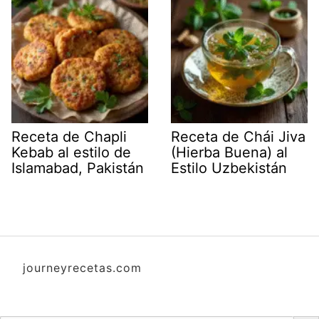
Receta de Chapli
Receta de Chái Jiva
Kebab al estilo de
(Hierba Buena) al
Islamabad, Pakistán
Estilo Uzbekistán
journeyrecetas.com
Botón d