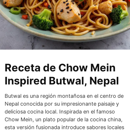
Receta de Chow Mein
Inspired Butwal, Nepal
Butwal es una región montañosa en el centro de
Nepal conocida por su impresionante paisaje y
deliciosa cocina local. Inspirada en el famoso
Chow Mein, un plato popular de la cocina china,
esta versión fusionada introduce sabores locales