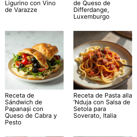
Ligurino con Vino
de Queso de
de Varazze
Differdange,
Luxemburgo
Receta de
Receta de Pasta alla
Sándwich de
‘Nduja con Salsa de
Papanași con
Setola para
Queso de Cabra y
Soverato, Italia
Pesto