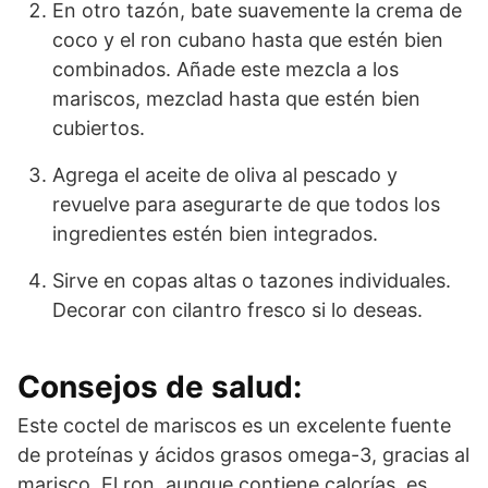
En otro tazón, bate suavemente la crema de
coco y el ron cubano hasta que estén bien
combinados. Añade este mezcla a los
mariscos, mezclad hasta que estén bien
cubiertos.
Agrega el aceite de oliva al pescado y
revuelve para asegurarte de que todos los
ingredientes estén bien integrados.
Sirve en copas altas o tazones individuales.
Decorar con cilantro fresco si lo deseas.
Consejos de salud:
Este coctel de mariscos es un excelente fuente
de proteínas y ácidos grasos omega-3, gracias al
marisco. El ron, aunque contiene calorías, es