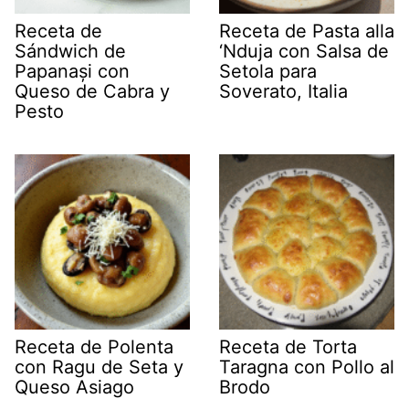
Receta de
Receta de Pasta alla
Sándwich de
‘Nduja con Salsa de
Papanași con
Setola para
Queso de Cabra y
Soverato, Italia
Pesto
Receta de Polenta
Receta de Torta
con Ragu de Seta y
Taragna con Pollo al
Queso Asiago
Brodo