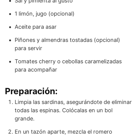
Sal y pimienta al gusto
1 limón, jugo (opcional)
Aceite para asar
Piñones y almendras tostadas (opcional)
para servir
Tomates cherry o cebollas caramelizadas
para acompañar
Preparación:
Limpia las sardinas, asegurándote de eliminar
todas las espinas. Colócalas en un bol
grande.
En un tazón aparte, mezcla el romero