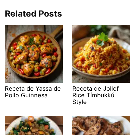
Related Posts
Receta de Yassa de
Receta de Jollof
Pollo Guinnesa
Rice Tímbukkú
Style