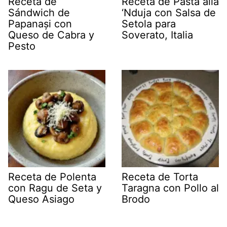
Receta de
Receta de Pasta alla
Sándwich de
‘Nduja con Salsa de
Papanași con
Setola para
Queso de Cabra y
Soverato, Italia
Pesto
Receta de Polenta
Receta de Torta
con Ragu de Seta y
Taragna con Pollo al
Queso Asiago
Brodo