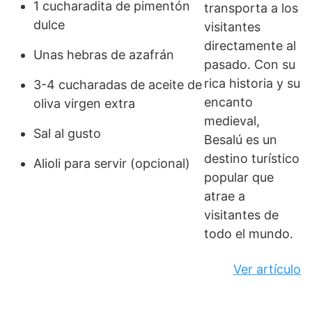
1 cucharadita de pimentón
transporta a los
dulce
visitantes
directamente al
Unas hebras de azafrán
pasado. Con su
rica historia y su
3-4 cucharadas de aceite de
encanto
oliva virgen extra
medieval,
Sal al gusto
Besalú es un
destino turístico
Alioli para servir (opcional)
popular que
atrae a
visitantes de
todo el mundo.
Ver artículo