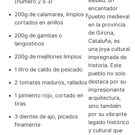
Besalú, un
(número 2 o 3)
encantador
200g de calamares, limpios y
pueblo medieval
cortados en anillos
en la provincia
de Girona,
200g de gambas o
Cataluña, es
langostinos
una joya cultural
200g de mejillones limpios
impregnada de
historia. Este
1 litro de caldo de pescado
pueblo no solo
destaca por su
2 tomates maduros, rallados
impresionante
1 pimiento rojo, cortado en
arquitectura,
tiras
sino también
por su vibrante
3 dientes de ajo, picados
legado histórico
finamente
y cultural que