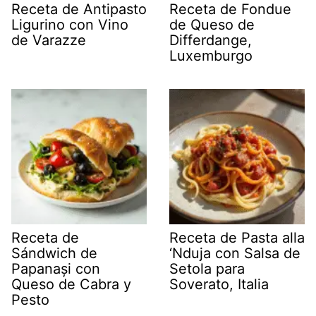
Receta de Antipasto
Receta de Fondue
Ligurino con Vino
de Queso de
de Varazze
Differdange,
Luxemburgo
Receta de
Receta de Pasta alla
Sándwich de
‘Nduja con Salsa de
Papanași con
Setola para
Queso de Cabra y
Soverato, Italia
Pesto