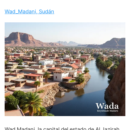
Wad_Madani, Sudán
Wad Madani, la capital del estado de Al Jazirah,