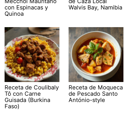
Mecchoi Mauritano
de Caza Local
con Espinacas y
Walvis Bay, Namibia
Quinoa
Receta de Coulibaly
Receta de Moqueca
Tô con Carne
de Pescado Santo
Guisada (Burkina
António-style
Faso)