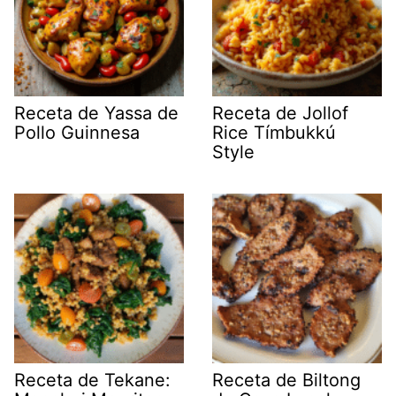
Receta de Yassa de
Receta de Jollof
Pollo Guinnesa
Rice Tímbukkú
Style
Receta de Tekane:
Receta de Biltong