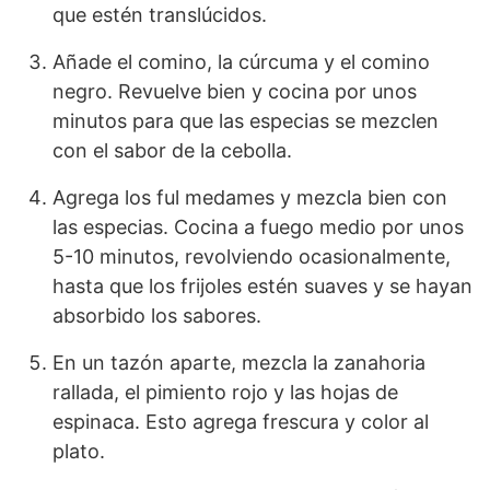
que estén translúcidos.
Añade el comino, la cúrcuma y el comino
negro. Revuelve bien y cocina por unos
minutos para que las especias se mezclen
con el sabor de la cebolla.
Agrega los ful medames y mezcla bien con
las especias. Cocina a fuego medio por unos
5-10 minutos, revolviendo ocasionalmente,
hasta que los frijoles estén suaves y se hayan
absorbido los sabores.
En un tazón aparte, mezcla la zanahoria
rallada, el pimiento rojo y las hojas de
espinaca. Esto agrega frescura y color al
plato.