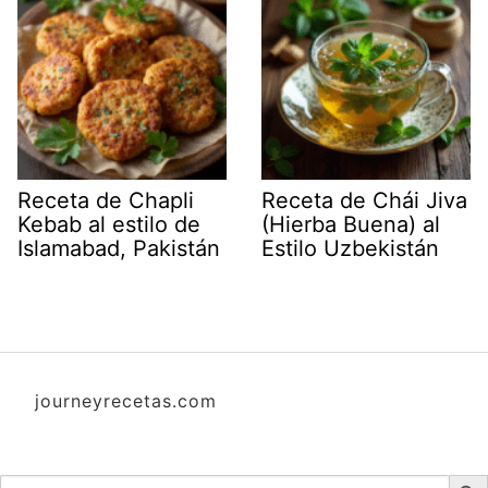
Receta de Chapli
Receta de Chái Jiva
Kebab al estilo de
(Hierba Buena) al
Islamabad, Pakistán
Estilo Uzbekistán
journeyrecetas.com
Botón d
Buscar: