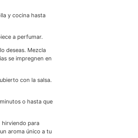
lla y cocina hasta
iece a perfumar.
 lo deseas. Mezcla
cias se impregnen en
bierto con la salsa.
 minutos o hasta que
a hirviendo para
 un aroma único a tu