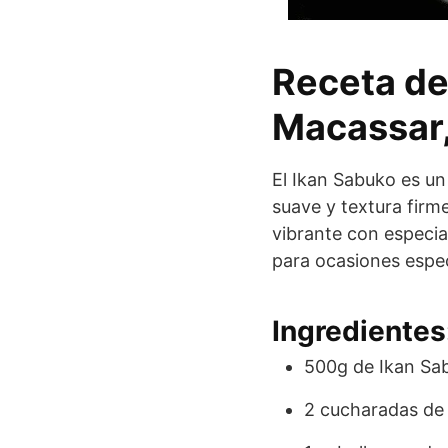
Receta de
Macassar,
El Ikan Sabuko es un
suave y textura firm
vibrante con especias
para ocasiones especi
Ingredientes
500g de Ikan Sa
2 cucharadas de 