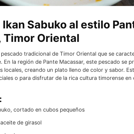
 Ikan Sabuko al estilo Pan
 Timor Oriental
 pescado tradicional de Timor Oriental que se caracte
e. En la región de Pante Macassar, este pescado se p
 locales, creando un plato lleno de color y sabor. Es
ales o para disfrutar de la rica cultura timorense en 
:
buko, cortado en cubos pequeños
aceite de girasol