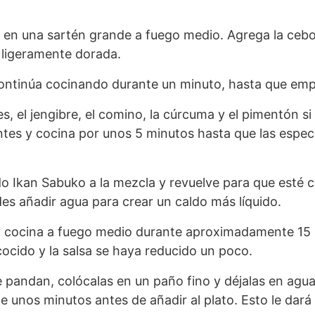
te en una sartén grande a fuego medio. Agrega la cebo
 ligeramente dorada.
continúa cocinando durante un minuto, hasta que emp
, el jengibre, el comino, la cúrcuma y el pimentón si
entes y cocina por unos 5 minutos hasta que las espe
o Ikan Sabuko a la mezcla y revuelve para que esté cu
des añadir agua para crear un caldo más líquido.
y cocina a fuego medio durante aproximadamente 15
cocido y la salsa se haya reducido un poco.
e pandan, colócalas en un paño fino y déjalas en agu
e unos minutos antes de añadir al plato. Esto le dará