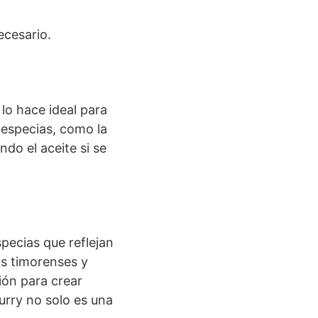
ecesario.
lo hace ideal para
 especias, como la
do el aceite si se
pecias que reflejan
tas timorenses y
ión para crear
urry no solo es una