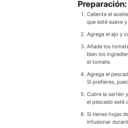
Preparación:
Calienta el acei
que esté suave y
Agrega el ajo y 
Añade los tomates
bien los ingredi
el tomate.
Agrega el pescad
Si prefieres, pue
Cubre la sartén 
el pescado esté 
Si tienes hojas d
infusionar durant