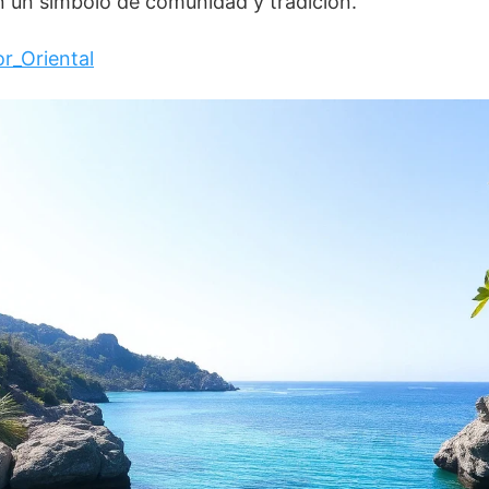
n un símbolo de comunidad y tradición.
r_Oriental