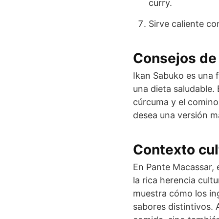
curry.
Sirve caliente co
Consejos de 
Ikan Sabuko es una f
una dieta saludable.
cúrcuma y el comino.
desea una versión má
Contexto cul
En Pante Macassar, 
la rica herencia cult
muestra cómo los in
sabores distintivos.