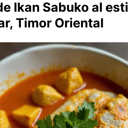
e Ikan Sabuko al est
r, Timor Oriental