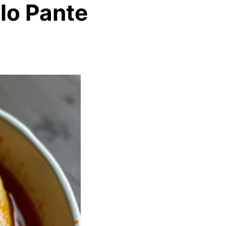
ilo Pante