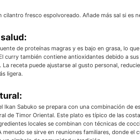
n cilantro fresco espolvoreado. Añade más sal si es n
salud:
uente de proteínas magras y es bajo en grasa, lo que 
 El curry también contiene antioxidantes debido a sus
 La receta puede ajustarse al gusto personal, reducien
s ligera.
tural:
el Ikan Sabuko se prepara con una combinación de es
ural de Timor Oriental. Este plato es típico de las cos
gredientes locales se combinan con técnicas de cocc
 A menudo se sirve en reuniones familiares, donde el c