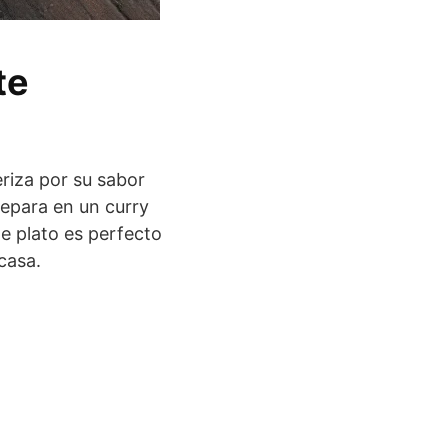
te
riza por su sabor
repara en un curry
te plato es perfecto
casa.