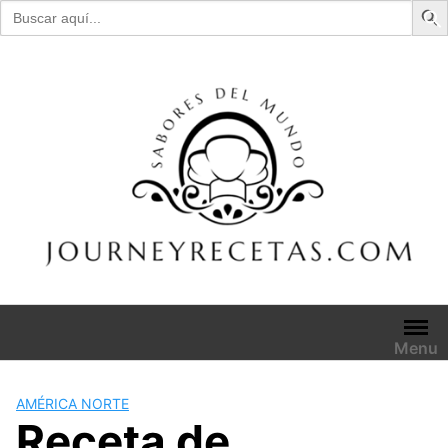
Buscar:
Skip
to
content
Menu
AMÉRICA NORTE
Receta de