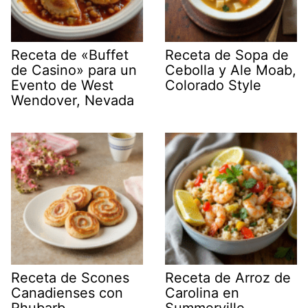
Receta de «Buffet
Receta de Sopa de
de Casino» para un
Cebolla y Ale Moab,
Evento de West
Colorado Style
Wendover, Nevada
Receta de Scones
Receta de Arroz de
Canadienses con
Carolina en
Rhubarb
Summerville,