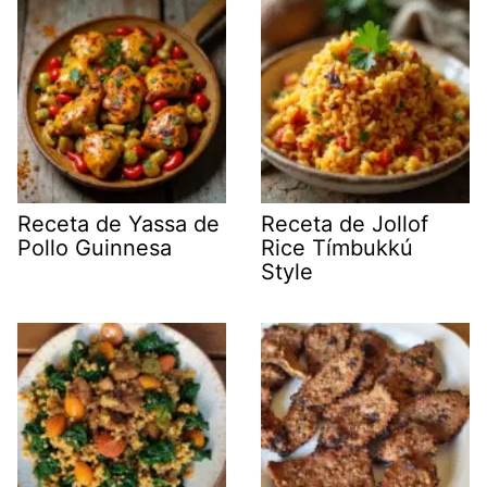
Receta de Yassa de
Receta de Jollof
Pollo Guinnesa
Rice Tímbukkú
Style