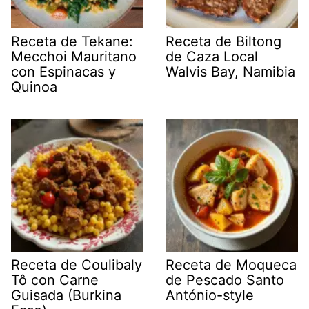
Receta de Tekane:
Receta de Biltong
Mecchoi Mauritano
de Caza Local
con Espinacas y
Walvis Bay, Namibia
Quinoa
Receta de Coulibaly
Receta de Moqueca
Tô con Carne
de Pescado Santo
Guisada (Burkina
António-style