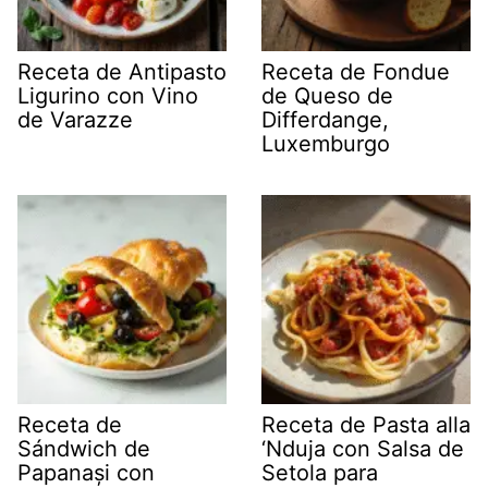
Receta de Antipasto
Receta de Fondue
Ligurino con Vino
de Queso de
de Varazze
Differdange,
Luxemburgo
Receta de
Receta de Pasta alla
Sándwich de
‘Nduja con Salsa de
Papanași con
Setola para