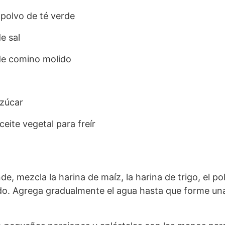
polvo de té verde
e sal
de comino molido
azúcar
eite vegetal para freír
e, mezcla la harina de maíz, la harina de trigo, el pol
do. Agrega gradualmente el agua hasta que forme u