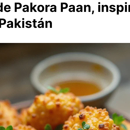
de Pakora Paan, inspi
 Pakistán