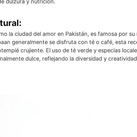
e dulzura y nutrición.
tural:
o la ciudad del amor en Pakistán, es famosa por su r
 paan generalmente se disfruta con té o café, esta re
tempié crujiente. El uso de té verde y especias loca
nalmente dulce, reflejando la diversidad y creatividad