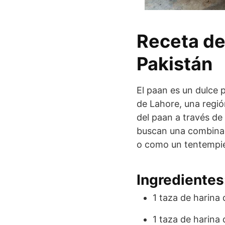
Receta de
Pakistán
El paan es un dulce 
de Lahore, una regió
del paan a través de
buscan una combinac
o como un tentempié
Ingredientes
1 taza de harina
1 taza de harina 