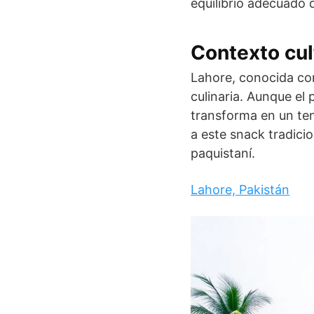
equilibrio adecuado d
Contexto cul
Lahore, conocida com
culinaria. Aunque el
transforma en un ten
a este snack tradicio
paquistaní.
Lahore, Pakistán