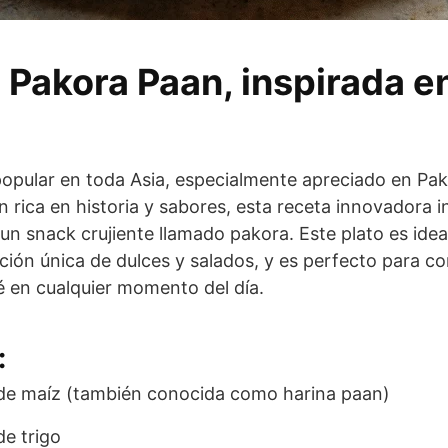
 Pakora Paan, inspirada e
popular en toda Asia, especialmente apreciado en Paki
n rica en historia y sabores, esta receta innovadora 
 un snack crujiente llamado pakora. Este plato es idea
ión única de dulces y salados, y es perfecto para c
 en cualquier momento del día.
:
 de maíz (también conocida como harina paan)
de trigo