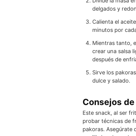
Divide la masa e
delgados y redo
Calienta el aceit
minutos por cada
Mientras tanto, 
crear una salsa l
después de enfri
Sirve los pakora
dulce y salado.
Consejos de 
Este snack, al ser fr
probar técnicas de fr
pakoras. Asegúrate d