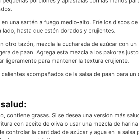
n pequeñas porciones y aplástalas con las manos par
ndos.
e en una sartén a fuego medio-alto. Fríe los discos d
 lado, hasta que estén dorados y crujientes.
en otro tazón, mezcla la cucharada de azúcar con un
igera de paan. Agrega esta mezcla a los pakoras justo 
ar ligeramente para mantener la textura crujiente.
s calientes acompañados de la salsa de paan para un
salud:
ito, contiene grasas. Si se desea una versión más sal
itura con aceite de oliva o usar una mezcla de harina 
e controlar la cantidad de azúcar y agua en la salsa