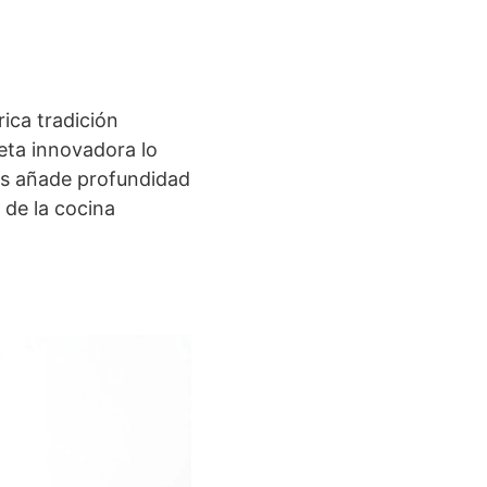
ica tradición
ceta innovadora lo
les añade profundidad
 de la cocina