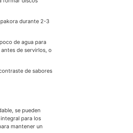
a formar discos
e pakora durante 2-3
 poco de agua para
antes de servirlos, o
 contraste de sabores
udable, se pueden
integral para los
 para mantener un