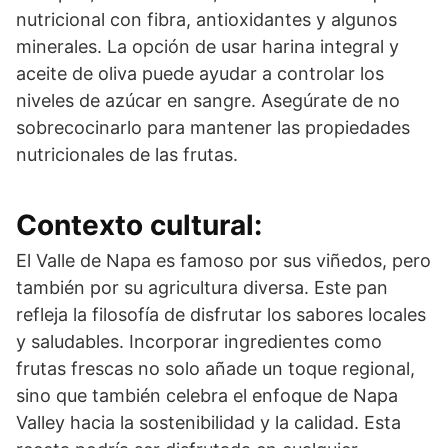
nutricional con fibra, antioxidantes y algunos
minerales. La opción de usar harina integral y
aceite de oliva puede ayudar a controlar los
niveles de azúcar en sangre. Asegúrate de no
sobrecocinarlo para mantener las propiedades
nutricionales de las frutas.
Contexto cultural:
El Valle de Napa es famoso por sus viñedos, pero
también por su agricultura diversa. Este pan
refleja la filosofía de disfrutar los sabores locales
y saludables. Incorporar ingredientes como
frutas frescas no solo añade un toque regional,
sino que también celebra el enfoque de Napa
Valley hacia la sostenibilidad y la calidad. Esta