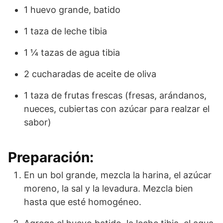
1 huevo grande, batido
1 taza de leche tibia
1 ¼ tazas de agua tibia
2 cucharadas de aceite de oliva
1 taza de frutas frescas (fresas, arándanos,
nueces, cubiertas con azúcar para realzar el
sabor)
Preparación:
En un bol grande, mezcla la harina, el azúcar
moreno, la sal y la levadura. Mezcla bien
hasta que esté homogéneo.