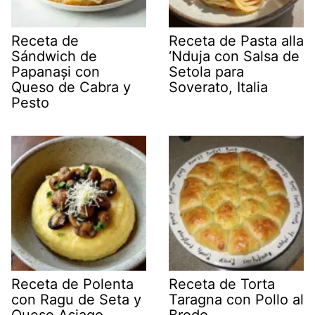
Receta de
Receta de Pasta alla
Sándwich de
‘Nduja con Salsa de
Papanași con
Setola para
Queso de Cabra y
Soverato, Italia
Pesto
Receta de Polenta
Receta de Torta
con Ragu de Seta y
Taragna con Pollo al