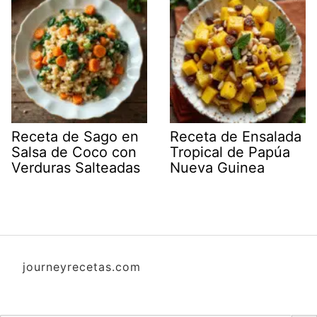
Receta de Sago en
Receta de Ensalada
Salsa de Coco con
Tropical de Papúa
Verduras Salteadas
Nueva Guinea
journeyrecetas.com
Botón d