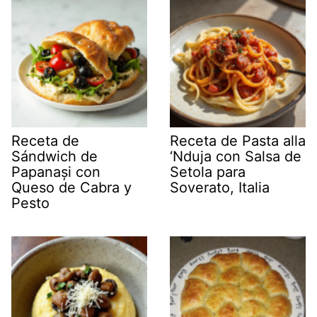
Receta de
Receta de Pasta alla
Sándwich de
‘Nduja con Salsa de
Papanași con
Setola para
Queso de Cabra y
Soverato, Italia
Pesto