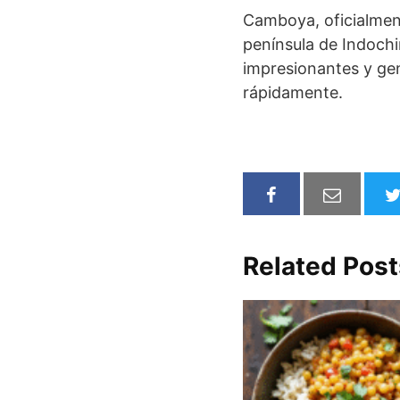
Camboya, oficialmen
península de Indochin
impresionantes y gen
rápidamente.
Related Post