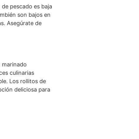
a de pescado es baja
también son bajos en
as. Asegúrate de
u marinado
ces culinarias
. Los rollitos de
ción deliciosa para