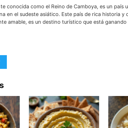
te conocida como el Reino de Camboya, es un país u
a en el sudeste asiático. Este país de rica historia y c
te amable, es un destino turístico que está ganando
s