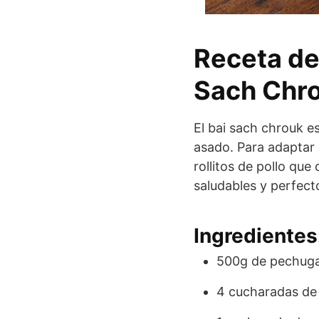
Receta de 
Sach Chr
El bai sach chrouk e
asado. Para adaptar 
rollitos de pollo que 
saludables y perfect
Ingredientes
500g de pechuga
4 cucharadas de