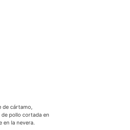
te de cártamo,
a de pollo cortada en
 en la nevera.