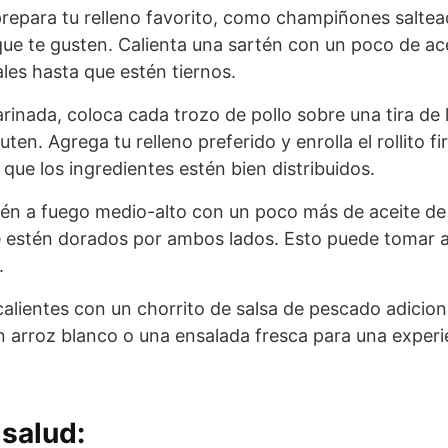
prepara tu relleno favorito, como champiñones saltea
que te gusten. Calienta una sartén con un poco de ac
les hasta que estén tiernos.
inada, coloca cada trozo de pollo sobre una tira de le
luten. Agrega tu relleno preferido y enrolla el rollito 
que los ingredientes estén bien distribuidos.
tén a fuego medio-alto con un poco más de aceite de 
ue estén dorados por ambos lados. Esto puede tomar 
.
s calientes con un chorrito de salsa de pescado adiciona
arroz blanco o una ensalada fresca para una experi
salud: