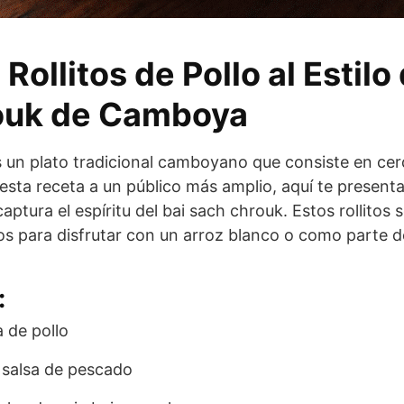
Rollitos de Pollo al Estilo
ouk de Camboya
s un plato tradicional camboyano que consiste en ce
esta receta a un público más amplio, aquí te presen
captura el espíritu del bai sach chrouk. Estos rollitos 
os para disfrutar con un arroz blanco o como parte d
:
 de pollo
 salsa de pescado