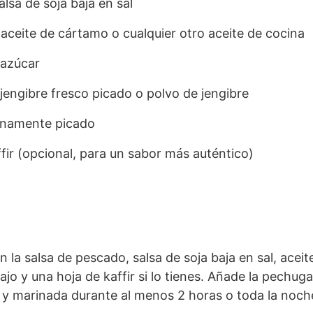
lsa de soja baja en sal
aceite de cártamo o cualquier otro aceite de cocina
 azúcar
 jengibre fresco picado o polvo de jengibre
 finamente picado
ffir (opcional, para un sabor más auténtico)
n la salsa de pescado, salsa de soja baja en sal, acei
 ajo y una hoja de kaffir si lo tienes. Añade la pechug
y marinada durante al menos 2 horas o toda la noche