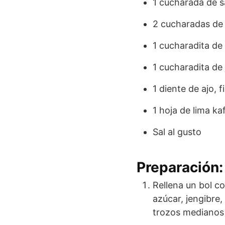
1 cucharada de sa
2 cucharadas de 
1 cucharadita de
1 cucharadita de
1 diente de ajo,
1 hoja de lima ka
Sal al gusto
Preparación:
Rellena un bol co
azúcar, jengibre,
trozos medianos 