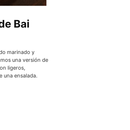
 de Bai
rdo marinado y
tamos una versión de
son ligeros,
e una ensalada.