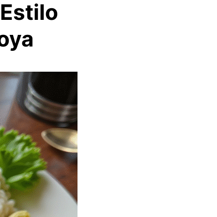
Estilo
oya