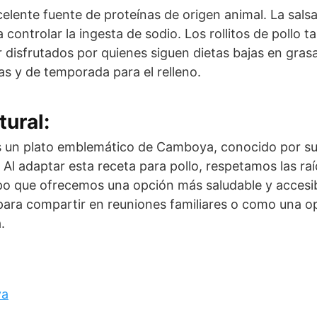
celente fuente de proteínas de origen animal. La sals
a controlar la ingesta de sodio. Los rollitos de pollo 
r disfrutados por quienes siguen dietas bajas en gras
as y de temporada para el relleno.
tural:
es un plato emblemático de Camboya, conocido por s
Al adaptar esta receta para pollo, respetamos las raí
 que ofrecemos una opción más saludable y accesible
para compartir en reuniones familiares o como una op
.