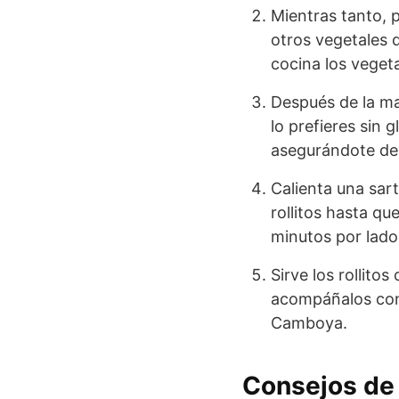
Mientras tanto, 
otros vegetales 
cocina los vegeta
Después de la mar
lo prefieres sin g
asegurándote de 
Calienta una sar
rollitos hasta q
minutos por lado
Sirve los rollito
acompáñalos con 
Camboya.
Consejos de 