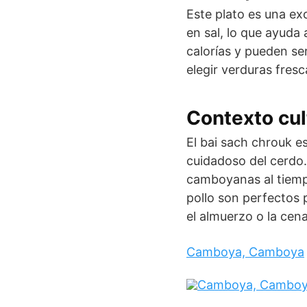
Este plato es una ex
en sal, lo que ayuda 
calorías y pueden se
elegir verduras fresc
Contexto cul
El bai sach chrouk 
cuidadoso del cerdo. 
camboyanas al tiempo
pollo son perfectos 
el almuerzo o la cena
Camboya, Camboya