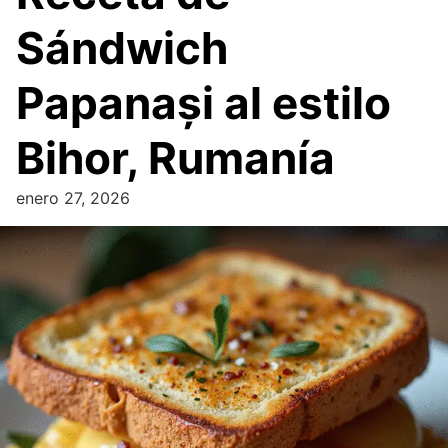
Sándwich
Papanași al estilo
Bihor, Rumanía
enero 27, 2026