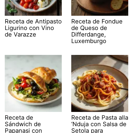
Receta de Antipasto
Receta de Fondue
Ligurino con Vino
de Queso de
de Varazze
Differdange,
Luxemburgo
Receta de
Receta de Pasta alla
Sándwich de
‘Nduja con Salsa de
Papanași con
Setola para