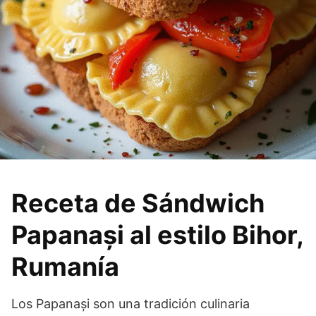
Receta de Sándwich
Papanași al estilo Bihor,
Rumanía
Los Papanași son una tradición culinaria