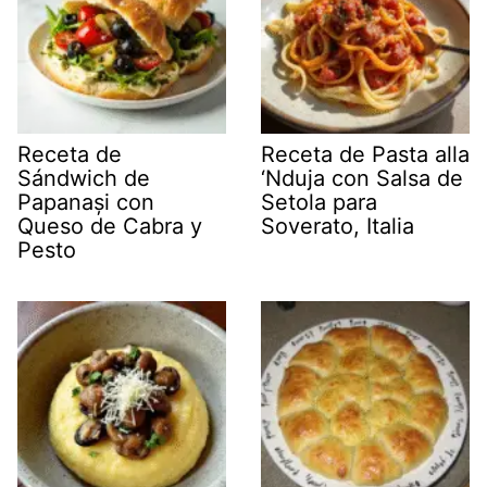
Receta de
Receta de Pasta alla
Sándwich de
‘Nduja con Salsa de
Papanași con
Setola para
Queso de Cabra y
Soverato, Italia
Pesto