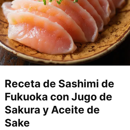
Receta de Sashimi de
Fukuoka con Jugo de
Sakura y Aceite de
Sake