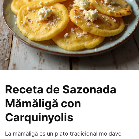
Receta de Sazonada
Mămăligă con
Carquinyolis
La mămăligă es un plato tradicional moldavo