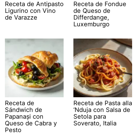
Receta de Antipasto
Receta de Fondue
Ligurino con Vino
de Queso de
de Varazze
Differdange,
Luxemburgo
Receta de
Receta de Pasta alla
Sándwich de
‘Nduja con Salsa de
Papanași con
Setola para
Queso de Cabra y
Soverato, Italia
Pesto