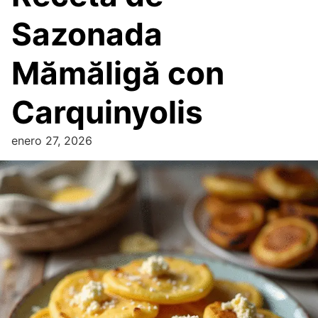
Sazonada
Mămăligă con
Carquinyolis
enero 27, 2026