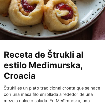
Receta de Štrukli al
estilo Međimurska,
Croacia
Štrukli es un plato tradicional croata que se hace
con una masa filo enrollada alrededor de una
mezcla dulce o salada. En Međimurska, una