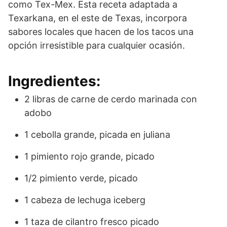
como Tex-Mex. Esta receta adaptada a
Texarkana, en el este de Texas, incorpora
sabores locales que hacen de los tacos una
opción irresistible para cualquier ocasión.
Ingredientes:
2 libras de carne de cerdo marinada con
adobo
1 cebolla grande, picada en juliana
1 pimiento rojo grande, picado
1/2 pimiento verde, picado
1 cabeza de lechuga iceberg
1 taza de cilantro fresco picado