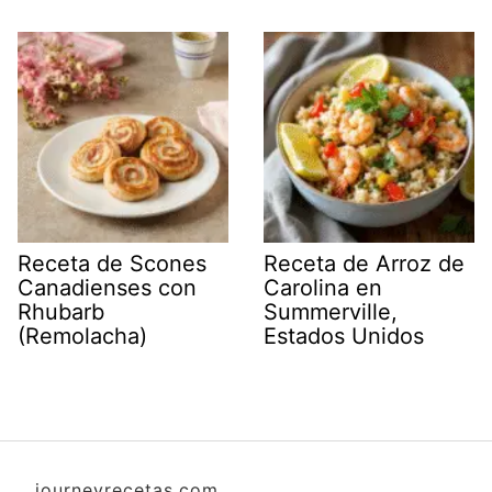
Receta de Scones
Receta de Arroz de
Canadienses con
Carolina en
Rhubarb
Summerville,
(Remolacha)
Estados Unidos
journeyrecetas.com