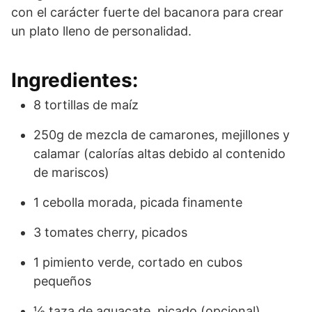
con el carácter fuerte del bacanora para crear
un plato lleno de personalidad.
Ingredientes:
8 tortillas de maíz
250g de mezcla de camarones, mejillones y
calamar (calorías altas debido al contenido
de mariscos)
1 cebolla morada, picada finamente
3 tomates cherry, picados
1 pimiento verde, cortado en cubos
pequeños
½ taza de aguacate, picado (opcional)