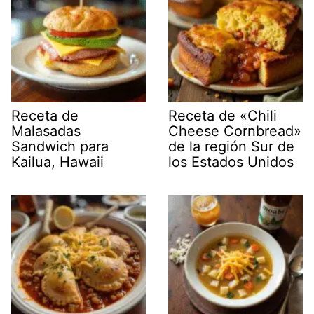
Receta de
Receta de «Chili
Malasadas
Cheese Cornbread»
Sandwich para
de la región Sur de
Kailua, Hawaii
los Estados Unidos