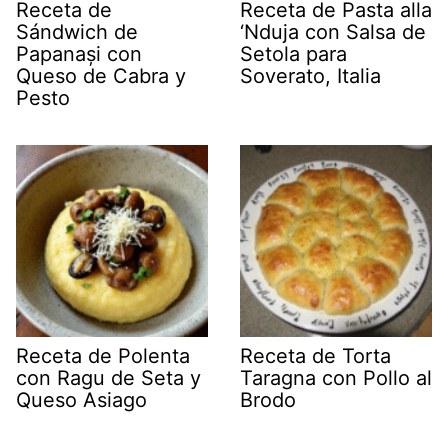
Receta de
Receta de Pasta alla
Sándwich de
‘Nduja con Salsa de
Papanași con
Setola para
Queso de Cabra y
Soverato, Italia
Pesto
Receta de Polenta
Receta de Torta
con Ragu de Seta y
Taragna con Pollo al
Queso Asiago
Brodo