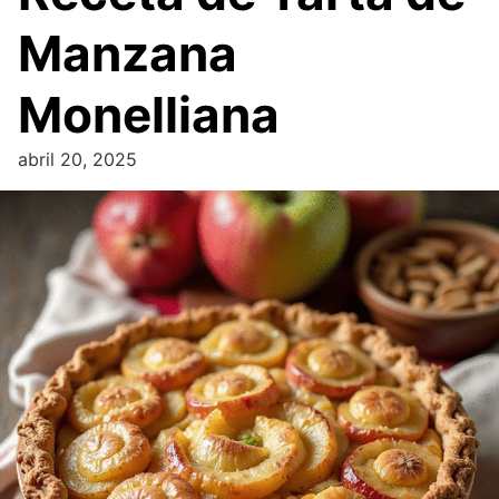
Manzana
Monelliana
abril 20, 2025