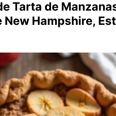
de Tarta de Manzanas
de New Hampshire, Es