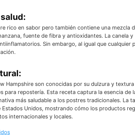
salud:
tre rico en sabor pero también contiene una mezcla d
anzana, fuente de fibra y antioxidantes. La canela 
ntiinflamatorios. Sin embargo, al igual que cualquier 
ación.
tural:
 Hampshire son conocidas por su dulzura y textura 
es para repostería. Esta receta captura la esencia de l
nativa más saludable a los postres tradicionales. La t
 de Estados Unidos, mostrando cómo los productos re
os internacionales y locales.
idos