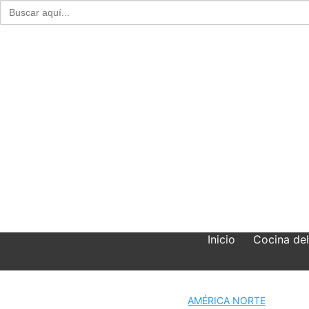
Buscar:
Skip
to
content
Inicio
Cocina de
AMÉRICA NORTE