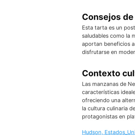
Consejos de 
Esta tarta es un pos
saludables como la m
aportan beneficios a
disfrutarse en moder
Contexto cul
Las manzanas de New
características ideal
ofreciendo una alter
la cultura culinaria
protagonistas en plat
Hudson, Estados_Un