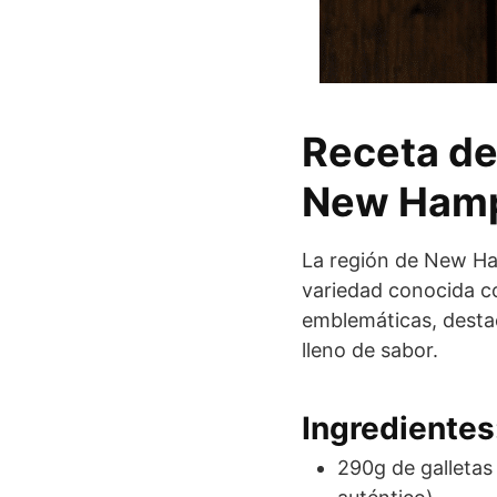
Receta de
New Hamp
La región de New Ha
variedad conocida c
emblemáticas, destac
lleno de sabor.
Ingredientes
290g de galletas 