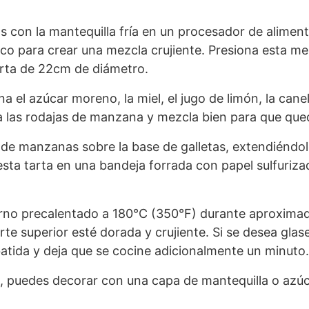
tas con la mantequilla fría en un procesador de alimen
ico para crear una mezcla crujiente. Presiona esta me
rta de 22cm de diámetro.
a el azúcar moreno, la miel, el jugo de limón, la cane
las rodajas de manzana y mezcla bien para que que
o de manzanas sobre la base de galletas, extendiénd
ta tarta en una bandeja forrada con papel sulfurizado
rno precalentado a 180°C (350°F) durante aproxima
rte superior esté dorada y crujiente. Si se desea gla
tida y deja que se cocine adicionalmente un minuto.
, puedes decorar con una capa de mantequilla o azúca