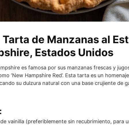
 Tarta de Manzanas al Est
shire, Estados Unidos
mpshire es famosa por sus manzanas frescas y jugos
omo ‘New Hampshire Red’. Esta tarta es un homenaj
ando su dulzura natural con una base crujiente de gal
:
de vainilla (preferiblemente sin recubrimiento, para