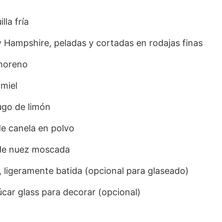
la fría
Hampshire, peladas y cortadas en rodajas finas
moreno
miel
ugo de limón
de canela en polvo
 de nuez moscada
 ligeramente batida (opcional para glaseado)
úcar glass para decorar (opcional)