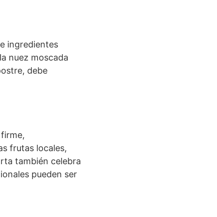
e ingredientes
y la nuez moscada
postre, debe
firme,
as frutas locales,
arta también celebra
gionales pueden ser