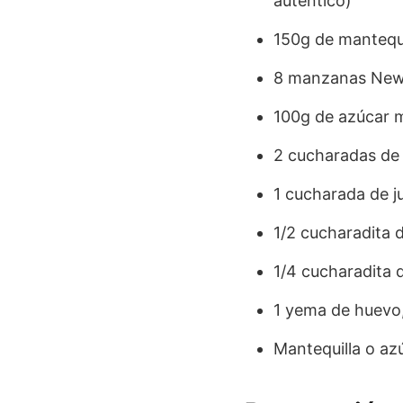
auténtico)
150g de mantequil
8 manzanas New 
100g de azúcar 
2 cucharadas de 
1 cucharada de j
1/2 cucharadita 
1/4 cucharadita
1 yema de huevo,
Mantequilla o az