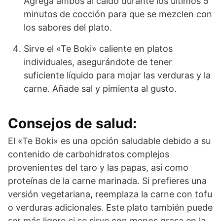
Agrega ambos al caldo durante los últimos 5
minutos de cocción para que se mezclen con
los sabores del plato.
Sirve el «Te Boki» caliente en platos
individuales, asegurándote de tener
suficiente líquido para mojar las verduras y la
carne. Añade sal y pimienta al gusto.
Consejos de salud:
El «Te Boki» es una opción saludable debido a su
contenido de carbohidratos complejos
provenientes del taro y las papas, así como
proteínas de la carne marinada. Si prefieres una
versión vegetariana, reemplaza la carne con tofu
o verduras adicionales. Este plato también puede
ser más ligero si se sirve con menos grasa en la