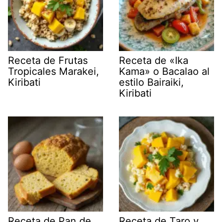
Receta de Frutas
Receta de «Ika
Tropicales Marakei,
Kama» o Bacalao al
Kiribati
estilo Bairaiki,
Kiribati
Receta de Pan de
Receta de Taro y