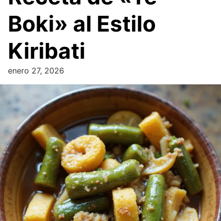
Boki» al Estilo
Kiribati
enero 27, 2026