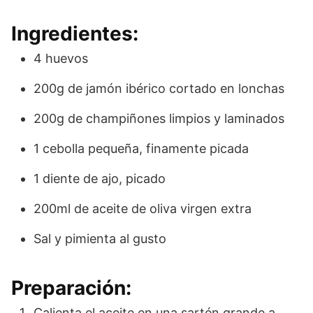
Ingredientes:
4 huevos
200g de jamón ibérico cortado en lonchas
200g de champiñones limpios y laminados
1 cebolla pequeña, finamente picada
1 diente de ajo, picado
200ml de aceite de oliva virgen extra
Sal y pimienta al gusto
Preparación:
Calienta el aceite en una sartén grande a