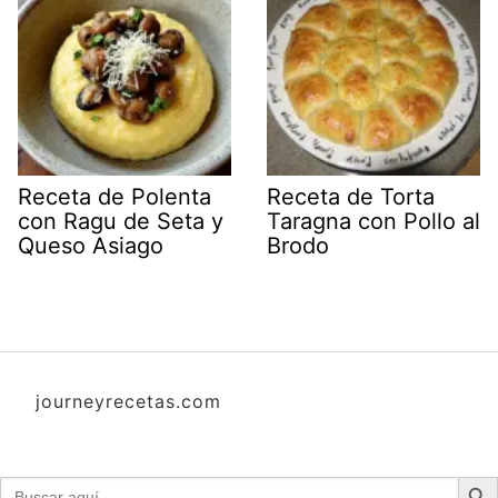
Receta de Polenta
Receta de Torta
con Ragu de Seta y
Taragna con Pollo al
Queso Asiago
Brodo
journeyrecetas.com
Botón d
Buscar: