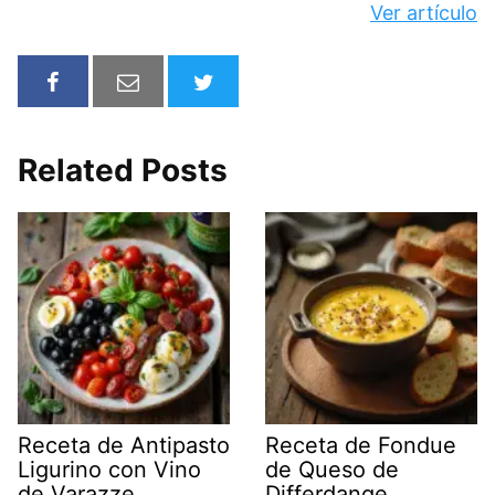
Ver artículo
Related Posts
Receta de Antipasto
Receta de Fondue
Ligurino con Vino
de Queso de
de Varazze
Differdange,