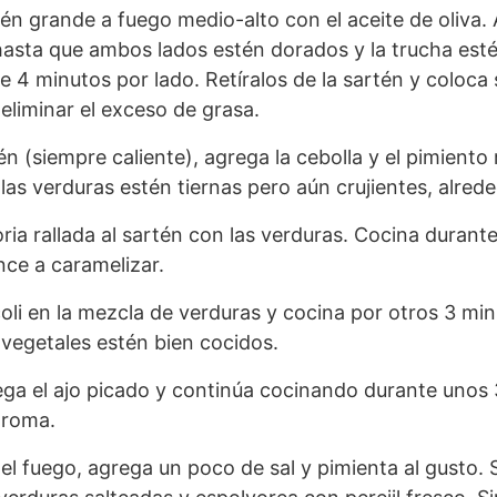
én grande a fuego medio-alto con el aceite de oliva. 
hasta que ambos lados estén dorados y la trucha esté
4 minutos por lado. Retíralos de la sartén y coloca
eliminar el exceso de grasa.
n (siempre caliente), agrega la cebolla y el pimiento
las verduras estén tiernas pero aún crujientes, alred
ria rallada al sartén con las verduras. Cocina durant
ce a caramelizar.
coli en la mezcla de verduras y cocina por otros 3 mi
 vegetales estén bien cocidos.
rega el ajo picado y continúa cocinando durante uno
aroma.
del fuego, agrega un poco de sal y pimienta al gusto. S