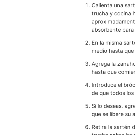
Calienta una sart
trucha y cocina 
aproximadamente 
absorbente para 
En la misma sarté
medio hasta que 
Agrega la zanaho
hasta que comien
Introduce el bró
de que todos los
Si lo deseas, ag
que se libere su 
Retira la sartén 