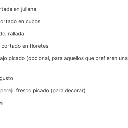
rtada en juliana
 cortado en cubos
e, rallada
, cortado en floretes
 ajo picado (opcional, para aquellos que prefieren un
 gusto
perejil fresco picado (para decorar)
ir