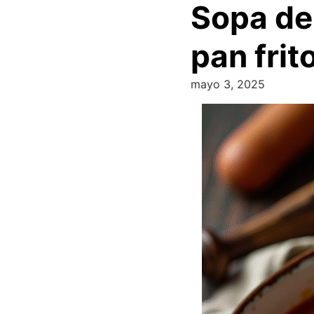
Sopa de
pan frit
mayo 3, 2025