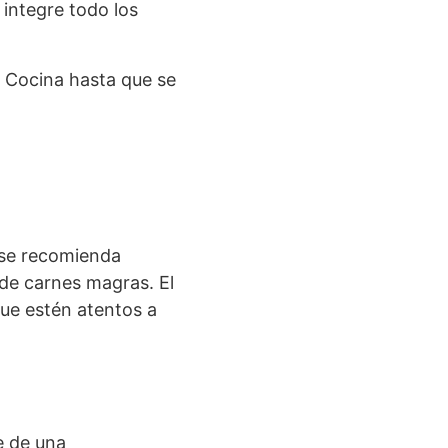
 integre todo los
. Cocina hasta que se
 se recomienda
 de carnes magras. El
que estén atentos a
e de una