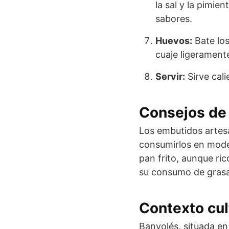
la sal y la pimie
sabores.
Huevos:
Bate los
cuaje ligerament
Servir:
Sirve cali
Consejos de 
Los embutidos artesa
consumirlos en moder
pan frito, aunque ri
su consumo de grasa
Contexto cul
Banyolés, situada en