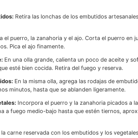
idos:
Retira las lonchas de los embutidos artesanales
a el puerro, la zanahoria y el ajo. Corta el puerro en j
s. Pica el ajo finamente.
e:
En una olla grande, calienta un poco de aceite y sof
que esté bien cocida. Retira del fuego y reserva.
idos:
En la misma olla, agrega las rodajas de embutid
os minutos, hasta que se ablanden ligeramente.
tales:
Incorpora el puerro y la zanahoria picados a la
na a fuego medio-bajo hasta que estén tiernos, apr
la carne reservada con los embutidos y los vegetales.