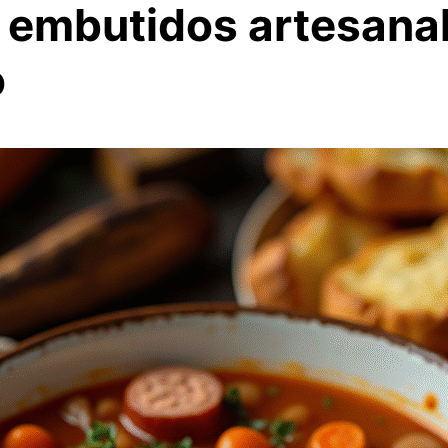
 embutidos artesana
o