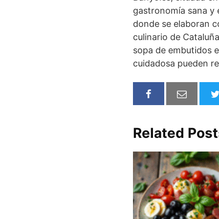
gastronomía sana y e
donde se elaboran con
culinario de Cataluñ
sopa de embutidos e
cuidadosa pueden res
Related Post