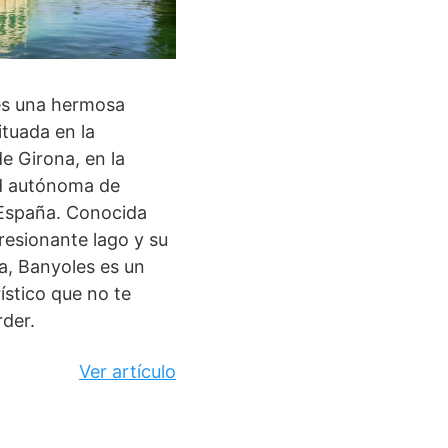
es una hermosa
ituada en la
de Girona, en la
 autónoma de
 España. Conocida
resionante lago y su
ia, Banyoles es un
ístico que no te
der.
Ver artículo