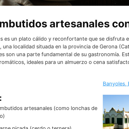
mbutidos artesanales con 
 es un plato cálido y reconfortante que se disfruta 
, una localidad situada en la provincia de Gerona (Cat
es son una parte fundamental de su gastronomía. Es
romáticos, ideales para un almuerzo o cena satisfacto
Banyoles,
:
mbutidos artesanales (como lonchas de
o)
rne picada (cerdo o ternera)