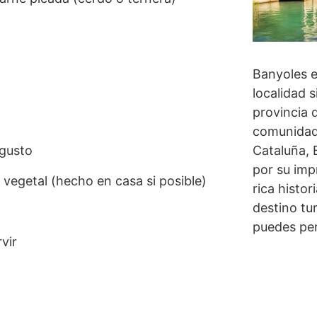
Banyoles 
localidad s
provincia 
comunidad
Cataluña,
 gusto
por su imp
 vegetal (hecho en casa si posible)
rica histor
destino tur
puedes per
vir