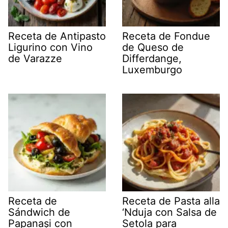
Receta de Antipasto
Receta de Fondue
Ligurino con Vino
de Queso de
de Varazze
Differdange,
Luxemburgo
Receta de
Receta de Pasta alla
Sándwich de
‘Nduja con Salsa de
Papanași con
Setola para