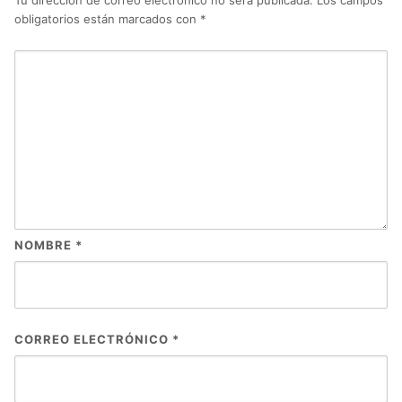
Tu dirección de correo electrónico no será publicada.
Los campos
obligatorios están marcados con
*
NOMBRE
*
CORREO ELECTRÓNICO
*