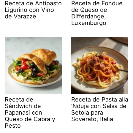
Receta de Antipasto
Receta de Fondue
Ligurino con Vino
de Queso de
de Varazze
Differdange,
Luxemburgo
Receta de
Receta de Pasta alla
Sándwich de
‘Nduja con Salsa de
Papanași con
Setola para
Queso de Cabra y
Soverato, Italia
Pesto