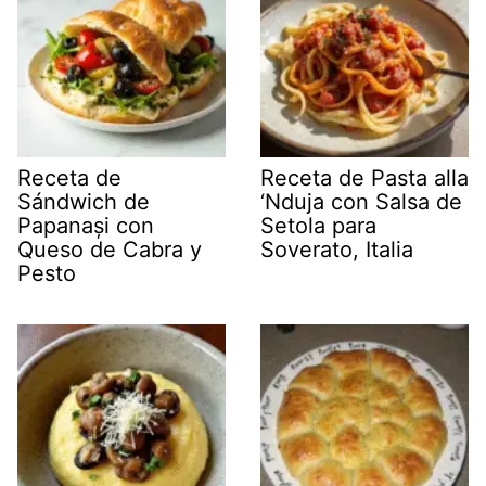
Receta de
Receta de Pasta alla
Sándwich de
‘Nduja con Salsa de
Papanași con
Setola para
Queso de Cabra y
Soverato, Italia
Pesto