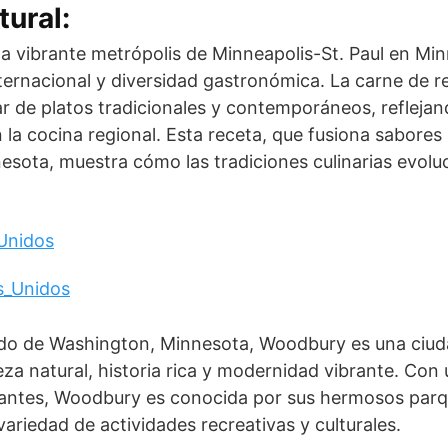
tural:
a vibrante metrópolis de Minneapolis-St. Paul en Mi
ernacional y diversidad gastronómica. La carne de re
ar de platos tradicionales y contemporáneos, reflejan
en la cocina regional. Esta receta, que fusiona sabor
esota, muestra cómo las tradiciones culinarias evolu
Unidos
do de Washington, Minnesota, Woodbury es una ciud
eza natural, historia rica y modernidad vibrante. Con
antes, Woodbury es conocida por sus hermosos parq
ariedad de actividades recreativas y culturales.