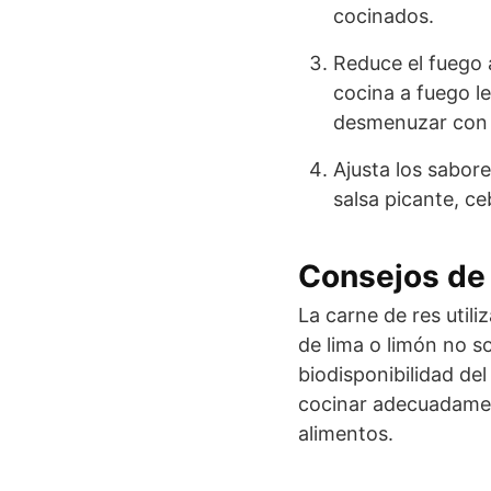
cocinados.
Reduce el fuego a
cocina a fuego le
desmenuzar con 
Ajusta los sabore
salsa picante, ceb
Consejos de 
La carne de res utili
de lima o limón no s
biodisponibilidad de
cocinar adecuadament
alimentos.