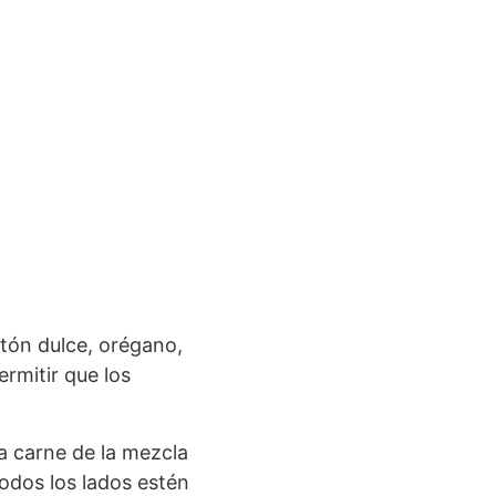
ntón dulce, orégano,
rmitir que los
la carne de la mezcla
odos los lados estén