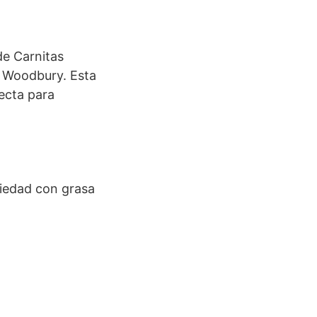
de Carnitas
e Woodbury. Esta
fecta para
riedad con grasa