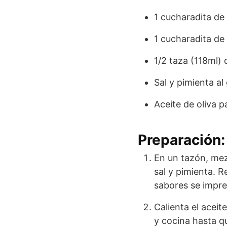
1 cucharadita de
1 cucharadita de
1/2 taza (118ml) 
Sal y pimienta al
Aceite de oliva p
Preparación:
En un tazón, mez
sal y pimienta. R
sabores se impr
Calienta el aceit
y cocina hasta q