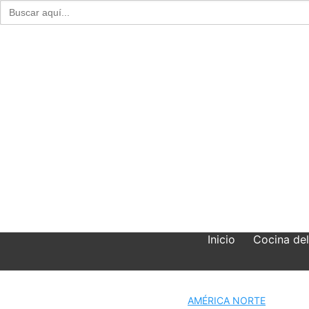
Buscar:
Skip
to
content
Inicio
Cocina de
AMÉRICA NORTE