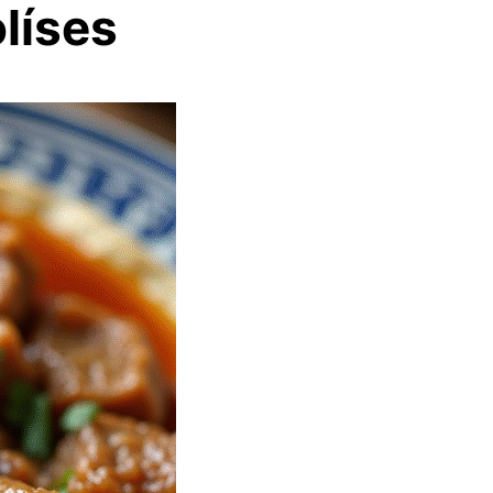
líses