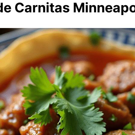
de Carnitas Minneapo