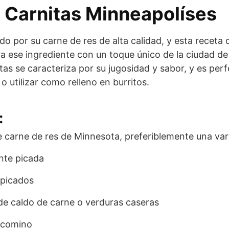
 Carnitas Minneapolíses
o por su carne de res de alta calidad, y esta receta 
a ese ingrediente con un toque único de la ciudad d
tas se caracteriza por su jugosidad y sabor, y es per
 utilizar como relleno en burritos.
:
de carne de res de Minnesota, preferiblemente una va
ente picada
 picados
de caldo de carne o verduras caseras
 comino