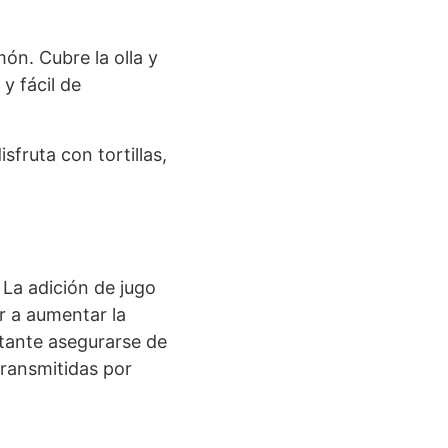
món. Cubre la olla y
y fácil de
sfruta con tortillas,
 La adición de jugo
r a aumentar la
rtante asegurarse de
transmitidas por