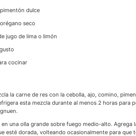
 pimentón dulce
 orégano seco
de jugo de lima o limón
 gusto
ara cocinar
cla la carne de res con la cebolla, ajo, comino, pime
efrigera esta mezcla durante al menos 2 horas para pe
egnuen.
e en una olla grande sobre fuego medio-alto. Agrega 
ue esté dorada, volteando ocasionalmente para que t