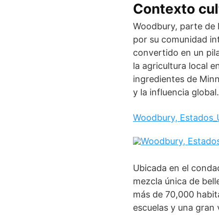
Contexto cul
Woodbury, parte de l
por su comunidad int
convertido en un pil
la agricultura local 
ingredientes de Minn
y la influencia global.
Woodbury, Estados_
Ubicada en el conda
mezcla única de bell
más de 70,000 habit
escuelas y una gran v