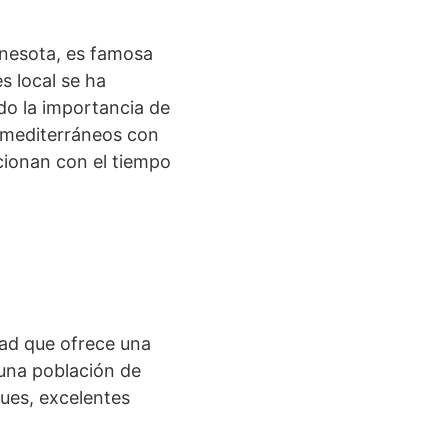
nnesota, es famosa
s local se ha
do la importancia de
es mediterráneos con
cionan con el tiempo
ad que ofrece una
 una población de
ues, excelentes