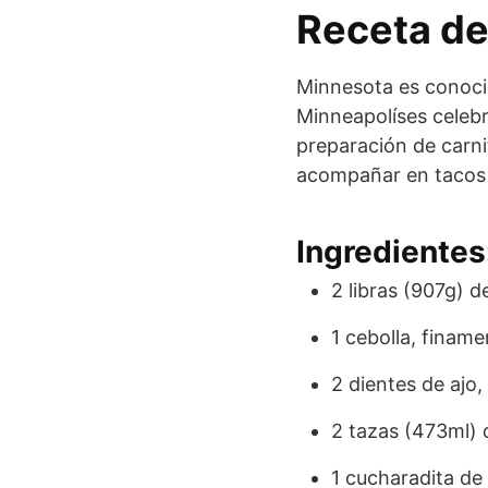
Receta de
Minnesota es conocid
Minneapolíses celebr
preparación de carni
acompañar en tacos o
Ingredientes
2 libras (907g) 
1 cebolla, finam
2 dientes de ajo,
2 tazas (473ml) 
1 cucharadita de