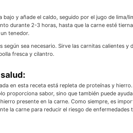
 bajo y añade el caldo, seguido por el jugo de lima/li
nto durante 2-3 horas, hasta que la carne esté tierna 
un tenedor.
s según sea necesario. Sirve las carnitas calientes y di
olla fresca y cilantro.
salud:
zada en esta receta está repleta de proteínas y hierro.
olo proporciona sabor, sino que también puede ayuda
l hierro presente en la carne. Como siempre, es impo
e la carne para reducir el riesgo de enfermedades 