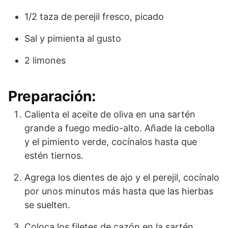
1/2 taza de perejil fresco, picado
Sal y pimienta al gusto
2 limones
Preparación:
Calienta el aceite de oliva en una sartén
grande a fuego medio-alto. Añade la cebolla
y el pimiento verde, cocínalos hasta que
estén tiernos.
Agrega los dientes de ajo y el perejil, cocínalo
por unos minutos más hasta que las hierbas
se suelten.
Coloca los filetes de cazón en la sartén.